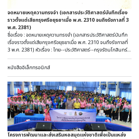
จดหมายเหตุความทรงจำ (เอกสารประวัติศาสตร์บันทึกเรื่อง
ราวตั้งแต่เสียกรุงศรีอยุธยาเมื่อ พ.ศ. 2310 จนถึงรัชกาลที่ 3
พ.ศ. 2381)
ชื่อเรื่อง : จดหมายเหตุความทรงจำ (เอกสารประวัติศาสตร์บันทึก
เรื่องราวตั้งแต่เสียกรุงศรีอยุธยาเมื่อ พ.ศ. 2310 จนถึงรัชกาลที่
3 พ.ศ. 2381) หัวเรื่อง : ไทย--ประวัติศาสตร์--กรุงรัตนโกสินทร์,
2325-2381 ไทย--ประวัติศาสตร์--กรุงธนบุรี คำ
ค้น : จดหมายเหตุ, กรุงศรีอยุธยา รายละเอียด : นายขจร สุขพานิช
หนังสืออิเล็กทรอนิกส์
พิมพ์แจกเป็นฉิมพลี เนื่องในโอกาสทำบุญอายุครบ 60 ปี ผู้แต่ง :
นรินทรเทวี, กรมหลวง แหล่งที่มา : หอสมุดแห่งชาติรัชมังคลา
ภิเษก จันทบุรี หน่วยงานที่รับผิดชอบ : โรงพิมพ์ไทยเขษม ปีที่
พิมพ์ : 2516 วันที่เผยแพร่ : 18 กุมภาพันธ์ 2568 ผู้ร่วม
สร้างสรรค์ผลงาน : - ลิขสิทธิ์ : - รูปแบบ : PDF ภาษา : ภาษาไทย
ประเภททรัพยากร : หนังสือหายาก ตัวบ่งชี้ : - รายละเอียด
เนื้อหา : รวมเรื่องราวช่วงเสียกรุงศรีอยุธยา พ.ศ. 2310 จนถึง
รัชกาลที่ 3 พ.ศ. 2381 โดยกรมหลวงนรินทรเทวี จัดพิมพ์โดยนาย
ขจร สุขพานิช พิมพ์แจกเป็นฉิมพลี เนื่องในโอกาสทำบุญ อายุ
โครงการพัฒนาและส่งเสริมหอสมุดแห่งชาติเพื่อเป็นแหล่ง