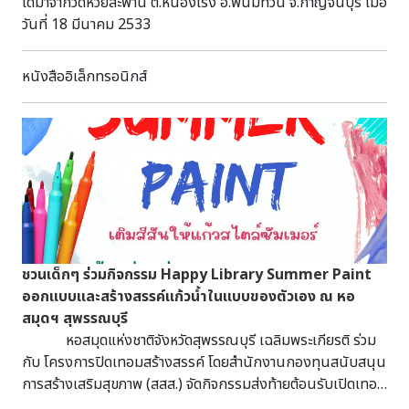
ได้มาจากวัดห้วยสะพาน ต.หนองโรง อ.พนมทวน จ.กาญจนบุรี เมื่อ
วันที่ 18 มีนาคม 2533
หนังสืออิเล็กทรอนิกส์
ชวนเด็กๆ ร่วมกิจกรรม Happy Library Summer Paint
ออกแบบและสร้างสรรค์แก้วน้ำในแบบของตัวเอง ณ หอ
สมุดฯ สุพรรณบุรี
หอสมุดแห่งชาติจังหวัดสุพรรณบุรี เฉลิมพระเกียรติ ร่วม
กับ โครงการปิดเทอมสร้างสรรค์ โดยสำนักงานกองทุนสนับสนุน
การสร้างเสริมสุขภาพ (สสส.) จัดกิจกรรมส่งท้ายต้อนรับเปิดเทอม
ขอเชิญชวนเด็กๆ ร่วมกิจกรรม Happy Library Summer