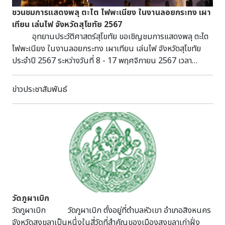
ชวนชมการแสดงพลุ ตะไต ไฟพะเนียง ในงานลอยกระทง เผา
เทียน เล่นไฟ จังหวัดสุโขทัย 2567
อุทยานประวัติศาสตร์สุโขทัย ขอเชิญชมการแสดงพลุ ตะไต
ไฟพะเนียง ในงานลอยกระทง เผาเทียน เล่นไฟ จังหวัดสุโขทัย
ประจำปี 2567 ระหว่างวันที่ 8 - 17 พฤศจิกายน 2567 เวลา
22.00 น. (*พิเศษ เวลา 24.00 น. เฉพาะวันที่ 15 พ.ย.67) ณ
บริเวณตระพังตระกวน อุทยานประวัติศาสตร์สุโขทัย จัดโดย
ข่าวประชาสัมพันธ์
องค์การบริหารส่วนจังหวัดสุโขทัย
วัดภูผาเบิก
วัดภูผาเบิก วัดภูผาเบิก ตั้งอยู่ที่ตำบลหัวเขา อำเภอสิงหนคร
จังหวัดสงขลาเป็นหนึ่งในสี่วัดที่สำคัญของเมืองสงขลาเก่าฝั่ง