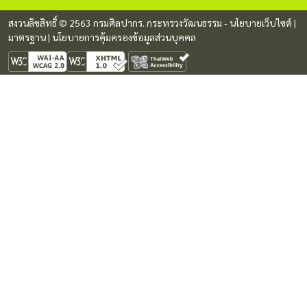
สงวนลิขสิทธิ์ © 2563 กรมศิลปากร. กระทรวงวัฒนธรรม -
นโยบายเว็บไซต์
|
มาตรฐาน
|
นโยบายการคุ้มครองข้อมูลส่วนบุคคล