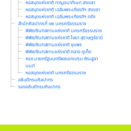
หอสมุดแห่งชาติ กาญจนาภิเษก สงขลา
หอสมุดแห่งชาติ เฉลิมพระเกียรติฯ สงขลา
หอสมุดแห่งชาติ เฉลิมพระเกียรติฯ ตรัง
สำนักศิลปากรที่ ๑๒ นครศรีธรรมราช
พิพิธภัณฑสถานแห่งชาติ นครศรีธรรมราช
พิพิธภัณฑสถานแห่งชาติ ไชยา สุราษฎร์ธานี
พิพิธภัณฑสถานแห่งชาติ ชุมพร
พิพิธภัณฑสถานแห่งชาติ ถลาง ภูเก็ต
หจช.นายกรัฐมนตรีพลเอกเปรม ติณสูลา
นนท์
หอสมุดแห่งชาติ นครศรีธรรมราช
อธิบดีกรมศิลปากร
รองอธิบดีกรมศิลปากร