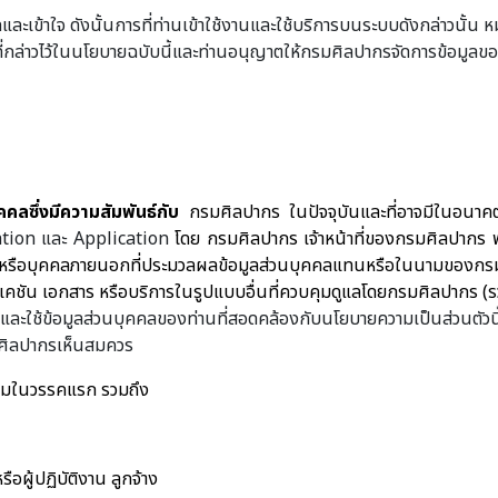
ข้าใจ ดังนั้นการที่ท่านเข้าใช้งานและใช้บริการบนระบบดังกล่าวนั้น ห
ที่กล่าวไว้ในนโยบายฉบับนี้และท่านอนุญาตให้กรมศิลปากรจัดการข้อมูลของ
คคลซึ่งมีความสัมพันธ์กับ
กรมศิลปากร ในปัจจุบันและที่อาจมีในอนาค
tion
และ
Application
โดย กรมศิลปากร เจ้าหน้าที่ของกรมศิลปากร
ญญาหรือบุคคลภายนอกที่ประมวลผลข้อมูลส่วนบุคคลแทนหรือในนามของกร
ิเคชัน เอกสาร หรือบริการในรูปแบบอื่นที่ควบคุมดูแลโดยกรมศิลปากร (รว
ใช้ข้อมูลส่วนบุคคลของท่านที่สอดคล้องกับนโยบายความเป็นส่วนตัวนี
มศิลปากรเห็นสมควร
ามในวรรคแรก รวมถึง
ือผู้ปฏิบัติงาน ลูกจ้าง