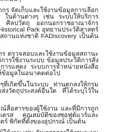
กร จัดเก็บและใช้งานข้อมูลการเลือก
การ ในด้านต่างๆ เช่น ระบบให้บริการ
ถุ ศิลปวัตถุ ออกนอกราชอาณาจักร
Historical Park
อุทยานประวัติสาสตร์
ณฑสถานแห่งชาติ
FADiscovery
เป็นต้น
ากร ตรวจสอบและใช้งานข้อมูลสถานะ
ิการใช้งานระบบ ข้อมูลประวัติการสั่ง
ชมการแสดง ระบบการจำหน่ายหนังสือ
ห์ข้อมูลในอนาคตต่อไป
ที่เกิดขึ้นในระบบ ท่านตกลงให้กรม
วัตถุประสงค์อื่นใด ที่ได้ระบุไว้ใน
ื่อสารของผู้ใช้งาน และที่มีการถูก
แอดเดรส คุณสมบัติของซอฟต์แวร์และ
 พิกัดที่ตั้งของอุปกรณ์ เป็นต้น