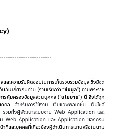
cy)
------------------------
ร่งใสและความรับผิดชอบในการเก็บรวบรวมข้อมูล ซึ่ง
มีจุด
นอันเกี่ยวกับท่าน (รวมเรียกว่า “
ข้อมูล
”) ตามพระราช
ยการคุ้มครองข้อมูลส่วนบุคคล (“
นโยบาย
”) นี้ จึงได้ถูก
บุคคล
สำหรับการใช้งาน เว็บแอพพลิเคชั่น เว็บไซต์
ร รวมทั้งผู้พัฒนาระบบงาน
Web Application
และ
งาน
Web Application
และ
Application
ของกรม
้าที่และบุคคลที่เกี่ยวข้องผู้ดำเนินการแทนหรือในนาม