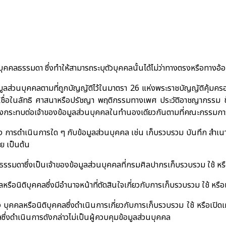
บบุคคลธรรมดา ซึ่งทำให้สามารถระบุตัวบุคคลนั้นได้ไม่ว่าทางตรงหรือทางอ้
มูลส่วนบุคคลตามที่ถูกบัญญัติไว้ในมาตรา
26
แห่งพระราชบัญญัติคุ้มคร
ามเชื่อในลัทธิ ศาสนาหรือปรัชญา พฤติกรรมทางเพศ ประวัติอาชญากรรม 
ใดซึ่งกระทบต่อเจ้าของข้อมูลส่วนบุคคลในทำนองเดียวกันตามที่คณะกรร
 การดำเนินการใด ๆ กับข้อมูลส่วนบุคคล เช่น เก็บรวบรวม บันทึก สำเนา จ
ย เป็นต้น
รรมดาซึ่งเป็นเจ้าของข้อมูลส่วนบุคคลที่กรมศิลปากรเก็บรวบรวม ใช้ หร
หรือนิติบุคคลซึ่งมีอำนาจหน้าที่ตัดสินใจเกี่ยวกับการเก็บรวบรวม ใช้ หรื
 บุคคลหรือนิติบุคคลซึ่งดำเนินการเกี่ยวกับการเก็บรวบรวม ใช้ หรือเปิ
ลซึ่งดำเนินการดังกล่าวไม่เป็นผู้ควบคุมข้อมูลส่วนบุคคล