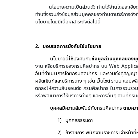
นโยบายความเป็นส่วนตัว ท่านได้อ่านโดยละเอียดและเ
ท่านซึ่งรวมถึงข้อมูลส่วนบุคคลของท่านตามวิธีการดัง
นโยบายโดยมีเนื้อหาสาระดังต่อไปนี้
2.
ขอบเขตการบังคับใช้นโยบาย
นโยบายนี้ใช้บังคับกับ
ข้อมูลส่วนบุคคลของบุ
งาน หรือบริการของกรมศิลปากร บน
Web Applica
อื่นที่ดำเนินการโดยกรมศิลปากร และรวมถึงคู่สั
ผลิตภัณฑ์และบริการต่าง ๆ เช่น เว็บไซต์ ระบบ แอปพล
ตกลงให้ความยินยอมต่อ กรมศิลปากร ในการรวบรวมและ
หรือพัฒนาการให้บริการต่างๆ และการอื่นๆ ตามที่กร
บุคคลมีความสัมพันธ์กับกรมศิลปากร ตามคว
1)
บุคคลธรรมดา
2)
ข้าราชการ พนักงานราชการ เจ้าหน้าที่หร