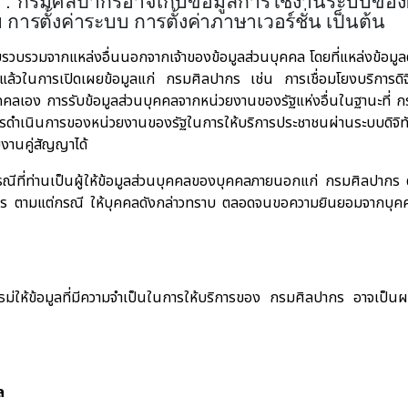
บ
:
กรมศิลปากรอาจเก็บข้อมูลการใช้งานระบบของผู
ารตั้งค่าระบบ การตั้งค่าภาษาเวอร์ชั่น
เป็นต้น
็บรวบรวมจากแหล่งอื่นนอกจากเจ้าของข้อมูลส่วนบุคคล
โดยที่แหล่งข้อมู
คลแล้วในการเปิดเผยข้อมูลแก่ กรมศิลปากร เช่น
การเชื่อมโยงบริการด
คคลเอง การรับข้อมูลส่วนบุคคลจากหน่วยงานของรัฐแห่งอื่นในฐานะที่ ก
การดำเนินการของหน่วยงานของรัฐในการให้บริการประชาชนผ่านระบบดิจิท
งานคู่สัญญาได้
ีที่ท่านเป็นผู้ให้ข้อมูลส่วนบุคคลของบุคคลภายนอกแก่ กรมศิลปากร ดัง
าร ตามแต่กรณี ให้บุคคลดังกล่าวทราบ ตลอดจนขอความยินยอมจากบุคคลน
ิเสธม่ให้ข้อมูลที่มีความจำเป็นในการให้บริการของ กรมศิลปากร อาจเป็น
ล