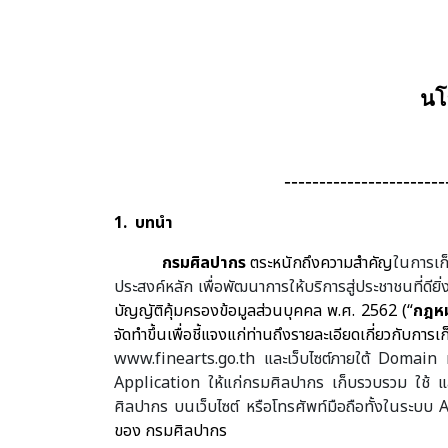
นโ
-----------------------
1.
บทนำ
กรมศิลปากร
ตระหนักถึงความสำคัญ
ในการเก
ประสงค์หลัก เพื่อพัฒนาการให้บริการสู่ประชาชนที่ดียิ่ง
บัญญัติคุ้มครองข้อมูลส่วนบุคคล พ.ศ.
2562
(“
กฎหม
จัดทำขึ้นเพื่อชี้แจงแก่ท่านถึงรายละเอียดเกี่ยวกับก
www.finearts.go.th
และเว็บไซต์ภายใต้
Domain
Application
ให้แก่กรมศิลปากร เก็บรวบรวม ใช้ แ
ศิลปากร บนเว็บไซต์ หรือโทรศัพท์มือถือทั้งในระบบ
ของ กรมศิลปากร