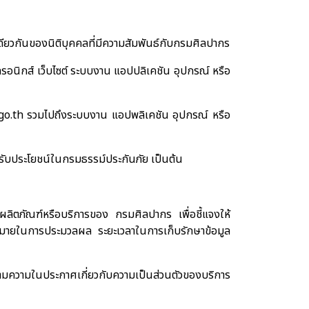
บเดียวกันของนิติบุคคลที่มีความสัมพันธ์กับกรมศิลปากร
กทรอนิกส์ เว็บไซต์ ระบบงาน แอปปลิเคชัน อุปกรณ์ หรือ
go.th
รวมไปถึงระบบงาน แอปพลิเคชัน อุปกรณ์ หรือ
ผู้รับประโยชน์ในกรมธรรม์ประกันภัย เป็นต้น
ผลิตภัณฑ์หรือบริการของ กรมศิลปากร เพื่อชี้แจงให้
ยกฎหมายในการประมวลผล ระยะเวลาในการเก็บรักษาข้อมูล
อตามความในประกาศเกี่ยวกับความเป็นส่วนตัวของบริการ