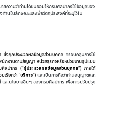
มายความว่าท่านได้ยินยอมให้กรมศิลปากรใช้ข้อมูลของ
ท่านในลักษณะและเพื่อวัตถุประสงค์ที่ระบุไว้ใน
ต ซึ่งถูกประมวลผลข้อมูลส่วนบุคคล
ครอบคลุมการใช้
 พนักงานตามสัญญา หน่วยธุรกิจหรือหน่วยงานรูปแบบ
มศิลปากร (“
ผู้ประมวลผลข้อมูลส่วนบุคคล
”) ภายใต้
มเรียกว่า “
บริการ
”)
และเป็นการถือว่าท่านอนุญาตและ
้ และนโยบายอื่นๆ ของกรมศิลปากร เพื่อการปรับปรุง