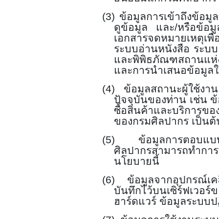
(3)
ข้อมูลการเข้าถึงข้อมู
ดูข้อมูล และ/หรือข้อม
เอกสารจดหมายเหตุเพื
ระบบอ่านหนังสือ ระบ
และพิพิธภัณฑสถานแห่ง
และการนำเสนอข้อมูลให้
(4)
ข้อมูลสถานะผู้ใช้งา
ปัจจุบันของท่าน เช่น ข
ซื้อสินค้าและบริการ
ของกรมศิลปากร เป็นต้
(5)
ข้อมูลการตอบ
ศิลปากรสามารถทำการจัด
นโยบายนี้
(6)
ข้อมูลจากอุปกรณ์เคล
บันทึกไว้บนเซิร์ฟเวอ
ฮาร์ดแวร์ ข้อมูลระบบปฏ