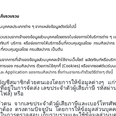
 เก็บรวบรวม
นบุคคลประเภทต่าง ๆ จากแหล่งข้อมูลดังต่อไปนี้
็บรวบรวมจากเจ้าของข้อมูลส่วนบุคคลโดยตรงในช่องทางให้บริการต่าง ๆ
์ บริการ หรือช่องทางให้บริการอื่นที่ควบคุมดูแลโดย กรมศิลปากร หรื
นที่ควบคุมดูแลโดย กรมสิลปากร เป็นต้น
มจากการที่เจ้าของข้อมูลส่วนบุคคลเข้าใช้งานเว็บไซต์ ผลิตภัณฑ์หรือบ
การของ กรมศิลปากร ด้วยการใช้คุกกี้ (
Cookies)
หรือจากซอฟต์แวร์บนอ
ละ
Application
ของกรมศิลปากร ซึ่งท่านอาจกระทำด้วยวิธีต่างๆ ดังนี้
บัญชีสมาชิกด้วยตนเองโดยการให้ข้อมูลต่างๆ แ
ที่อยู่ในการจัดส่ง เลขประจำตัวผู้เสียภาษี รหัสผ่าน 
ไฟล์) หรือ
ัวตน จากเลขประจำตัวผู้เสียภาษีและเบอร์โทรศั
ูกต้อง ตรงตามปัจจุบัน โดยการให้ข้อมูลส่วนบุค
ในการตรวจสอบ เก็บรวบรวมและใช้ข้อมูลส่วนบุค