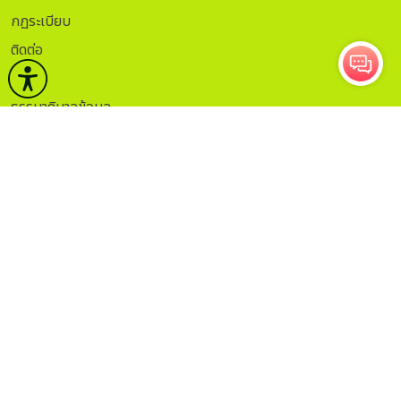
กฏระเบียบ
ติดต่อ
ITA.
ธรรมาภิบาลข้อมูล
Sitemap
กรอกอีเมลเพื่อรับข่าวสาร
ติดตาม
จำนวนผู้เข้าชม 12,517,346
คน