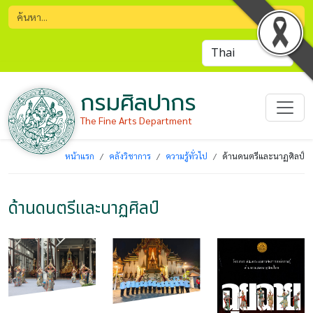
กรมศิลปากร
The Fine Arts Department
หน้าแรก
คลังวิชาการ
ความรู้ทั่วไป
ด้านดนตรีและนาฏศิลป์
ด้านดนตรีและนาฏศิลป์