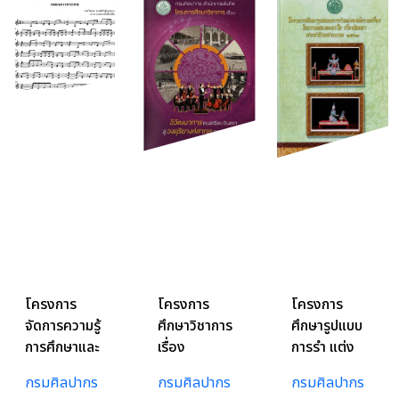
โครงการ
โครงการ
โครงการ
จัดการความรู้
ศึกษาวิชาการ
ศึกษารูปแบบ
การศึกษาและ
เรื่อง
การรำ แต่ง
เก็บรวบรวม
วิวัฒนาการ
องค์ทรง
กรมศิลปากร
กรมศิลปากร
กรมศิลปากร
องค์ความรู้
ดนตรีตะวันตก
เครื่องในการ