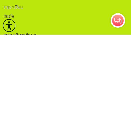
กฏระเบียบ
ติดต่อ
ITA.
ธรรมาภิบาลข้อมูล
Sitemap
กรอกอีเมลเพื่อรับข่าวสาร
ติดตาม
จำนวนผู้เข้าชม 12,509,255
คน