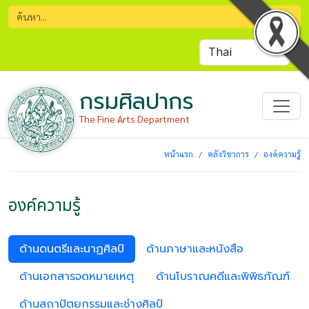
กรมศิลปากร
The Fine Arts Department
หน้าแรก
คลังวิชาการ
องค์ความรู้
องค์ความรู้
ด้านดนตรีและนาฏศิลป์
ด้านภาษาและหนังสือ
ด้านเอกสารจดหมายเหตุ
ด้านโบราณคดีและพิพิธภัณฑ์
ด้านสถาปัตยกรรมและช่างศิลป์