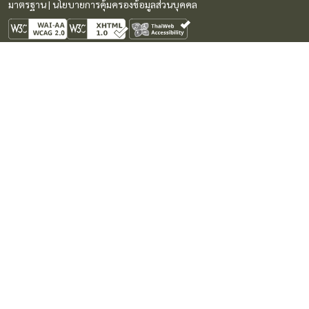
มาตรฐาน
|
นโยบายการคุ้มครองข้อมูลส่วนบุคคล