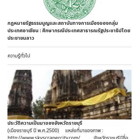
ขาย แต่หลายบ้านยังคงเก็บครกบดไว้ ซึ่งทำให้คนรุ่นใหม่ได้รู้จัก
ได้รับแจ้งจากตัวแทนบริษัทกันต์กนิษฐ์ ก่อสร้าง จำกัด ในเวลา
และเรียนรู้วิถีชิวีตของคนในสมัยก่อนผ่านข้าวของเครื่องใช้ใน
ประมาณ ๑๖.๓๐ น. ขณะที่คนงานอยู่ในช่วงพัก ไม่มีใครอยู่ภายใน
อดีตอย่าง “ครกบด” เอกสารอ้างอิง - อุดม หนูทอง. “ครกบด.”
บริเวณอาคารกุฏิโบราณ ได้ยินเสียงพร้อมทั้งปูนฉาบของตัว
กฎหมายรัฐธรรมนูญและสถาบันทางการเมืองของกลุ่ม
สารานุกรมวัฒนธรรมภาคใต้ พ.ศ.๒๕๔๒ เล่ม ๒.กรุงเทพ : บริษัท
อาคารกะเทาะหลุดร่วงลงมา แล้วมุมอาคารด้านทิศตะวันออกเฉียง
ประเทศอาเซียน : ศึกษากรณีประเทศสาธารณรัฐประชาธิปไตย
สยามเพรส แมเนจเมนท์ จำกัด,๒๕๔๒.
ใต้ เกิดการทรุดตัวลง ทำให้กระเบื้องหลังคาและโครงสร้างหลังคา
ประชาชนลาว
ทั้งหมด ทรุดลงมากองอยู่บริเวณพื้นไม้ชั้นสองของอาคาร ทำให้
น้ำหนักบรรทุกของพื้นมากขึ้นกว่าเดิม หลังจากนั้นผนังด้านทิศ
ความรู้ทั่วไป
ใต้ ก็ได้พังทลายตามลงมาเนื่องจากรับหนักของหลังคาที่ทรุดลง
มาไม่ไหว ๔. เมื่อวันที่ ๓๐ พฤษภาคม ๒๕๕๕ เวลา ๙.๐๐ น.ผู้อำนวย
การสำนักศิลปากรที่ ๒ สุพรรณบุรี (นายประทีป เพ็งตะโก) นาย
กิตติพันธ์ พานสุวรรณ วิศวกรชำนาญการพิเศษ นายจมร
ปรปักษ์ประลัย สถาปนิกชำนาญการ นายเฉลิมศักดิ์ ทองมา
นายกองค์การบริหารส่วนตำบลสามโคก และคณะกรรมการวัดสิงห์
ได้ร่วมกันลงพื้นที่ตรวจสอบความเสียหายและหาสาเหตุของการพัง
ทลาย ได้ข้อสรุปดังนี้ ๔.๑ การที่อาคารเกิดการทรุดตัว เนื่องจาก
พื้นดินรับฐานรากอาคารอยู่ในที่ต่ำชุ่มน้ำตลอดทั้งปี ทำให้อ่อนตัว
ประวัติความเป็นมาของจังหวัดราชบุรี
รับน้ำหนักอาคารไม่ไหวทำให้ผนังอาคารทรุดตัวลงมาประมาณ ๑
(เมืองราชบุรี ปี พ.ศ.2500) แหล่งที่มาของภาพ : http://www.skyscrapercity.com/ จังหวัดราชบุรีมีชื่ออันเป็นมงคลยิ่ง หมายถึง ” เมืองพระราชาราชบุรีเป็นเมืองเก่าแก่ เมืองหนึ่งของประเทศไทย จากการศึกษาและขุดค้นของ นักประวัติศาสตร์ นักโบราณคดี พบว่าดินแดนแถบลุ่ม แม่น้ำแม่กลองแห่งนี้เป็น ถิ่นฐานที่อยู่อาศัยของคนหลายยุคหลายสมัย และมีความรุ่งเรืองมาตั้งแต่อดีต จากหลักฐานทางโบราณสถานและโบราณวัตถุมาก ทำให้เชื่อได้ว่ามีผู้คนตั้งถิ่นฐานอยู่ ใน บริเวณนี้ตั้งแต่ยุคหินกลาง ตลอดจนได้ค้นพบเมืองโบราณสมัยทราวดีที่ตำบลคูบัว อำเภอเมืองราชบุรี พระบาทสมเด็จพระยุทธยอดฟ้าจุฬาโลกมหาราช ปฐมกษัตริย์แห่งราชวงศ์จักรี ได้เคยดำรงตำแหน่งหลวงยกกระบัตรเมืองราชบุรีในสมัยกรุง ศรีอยุธยา ตอนปลาย ซึ่งในช่วงปลายสมัย กรุงศรีอยุธยาและตอนต้นกรุงรัตนโกสินทร์ ปรากฎหลักฐานทางประวัติศาสตร์พบว่า เมืองราชบุรีเป็นเมือง หน้าด่านที่สำคัญ และ เป็นสมรภูมิการรบหลายสมัย โดยเฉพาะในสมัยสมเด็จพระพุทธยอดฟ้าจุฬาโลกได้ยกทัพมาตั้งรับศึกพม่าในเขต ราชบุรีหลายครั้ง ครั้งสำคัญที่สุดคือสงครามเก้าทัพ ต่อมา พ.ศ. 2360 ในสมัยพระบาทสมเด็จพระพุทธเลิศหล้านภาลัยได้โปรดเกล้าฯ ให้สร้างกำแพงเมืองใหม่ทาง ฝั่งซ้ายของแม่น้ำแม่กลองตลอดมาจนถึงปัจจุบัน ครั้นถึงสมัยพระบาทสมเด็จพระจุลจอมเกล้าเจ้าอยู่หัวใน พ.ศ. 2437 ได้ทรงเปลี่ยนการปกครองส่วนภูมิภาคโดยรวมหัวเมืองต่างๆ ที่อยู่ใกล้ชิดกัน ตั้งขึ้นเป็นมณฑล และได้รวมเมืองราชบุรี เมืองกาญจนบุรี เมืองสมุทรสงคราม เมืองเพชรบุรี เมืองปราณบุรี เมืองประจวบคีรีขันธ์ รวม 6 เมือง ตั้งขึ้นเป็นมณฑลราชบุรี ตั้งที่บัญชาการมณฑล ณ ที่เมืองราชบุรี ทางฝั่งขวาของแม่น้ำแม่กลอง (ปัจจุบันคือศาลากลางจังหวัดราชบุรีหลังเก่า) ต่อมาใน พ.ศ. 2440 ได้ย้ายที่บัญชาการเมืองราชบุรี จากฝั่งซ้าย กลับมาตั้งรวมอยู่แห่งเดียวกับศาลาว่าการมณฑลราชุบรี ทางฝั่งขวาของแม่น้ำแม่กลอง จนถึง พ.ศ. 2476 เมื่อได้มีการยกเลิกการปกครองแบบมณฑลทั้งหมด มณฑลราชบุรีจึงถูกยกเลิกและคงฐานะเป็นจังหวัดราชุบรีจนถึงปัจจุบัน ตราประจำจังหวัดราชบุรี ตราประจำจังหวัดแต่เดิมเป็นอาร์ม (Arm) วงกลม ใช้สัญลักษณ์รูปน้ำหลากทุ่ง มีภูเขาเป็นฉากหลัง ล้อมรอบด้วยงูใหญ่ ส่วนท้องฟ้าเหนือภูเขานั้นมีตราครุฑซึ่งใช้เป็นตราแผ่นดินและเครื่องหมายของ ทางราชการ กำกับด้วยข้อความว่า “จังหวัดราชบุรี” ที่ตอนล่างภายในกรอบอาร์ม หมายความถึง “เขางู” อันเป็นสถานที่สำคัญและรู้จักกันอย่างแพร่หลายทั้งในหมู่ชาวราชบุรีเองและ ชาวจังหวัดใกล้เคียง ตราประจำจังหวัดดังกล่าวเริ่มปรากฏใช้ครั้งแรกเมื่อปีพุทธศักราช ๒๕๐๐ สันนิษฐานว่าอาจจะเป็นคราวเดียวกับที่กระทรวงศึกษาธิการได้ฟื้นฟูกิจการลูก เสือแห่งชาติโดยขอความร่วมมือให้แต่ละจังหวัดกำหนดตราสัญลักษณ์ขึ้น เพื่อใช้เป็นเครื่องหมายสำหรับติดผ้าพันคอแสดงภูมิลำเนาของกองลูกเสือซึ่ง ตั้งอยู่ในจังหวัดนั้นๆ จังหวัดราชบุรีได้ใช้สัญลักษณ์ “เขางู” เป็นตราประจำจังหวัดตั้งแต่นั้นมา จนกระทั่งถึงปีพุทธศักราช ๒๕๐๙ จึงเห็นว่า “เขางู” นั้นสื่อความหมายไปในแง่ของโบราณสถาน มิได้มีความหมายเกี่ยวพันกับชื่อของ จังหวัดว่า “ราชบุรี”(บาลี,ราช + ปรุ หมายถึง เมืองแห่งพระราชา) แต่ประการใดจึงเป็นการสมควรที่จะกำหนดสัญลักษณ์ประจำจังหวัดแทนตราเดิมที่ ใช้อยู่ โดยได้มีหนังสือแจ้งความประสงค์ไปยังกรมการปกครองขอให้กรมศิลปากรพิจารณาออก แบบให้ต่อไป ตราประจำจังหวัดราชบุรี (ปัจจุบัน) สำหรับดวง ตราใหม่นั้นทางกรมศิลปากรได้มอบหมายให้งานศิลปประยุกต์กองหัตถศิลปะ (ปัจจุบันเป็นสถาบันศิลปกรรม) โดยนายพินิจ สุวรรณบุณย์ เป็นผู้คิดค้นออกแบบ ลักษณะของดวงตราเป็นอาร์มวงกลมใช้สัญลักษณ์รูปเครื่องราชกกุธภัณฑ์ของพระมหา กษัตริย์ ๒ สิ่งคือ พระแสงขรรค์ชัยศรีประดิษฐานอยู่บนบันไดแก้ว และฉลองพระบาทคู่ประดิษฐานอยู่บนพานรองขอบอาร์มเป็นลายชื่อกนกประกอบพื้น ช่องไฟใช้สีตามความเหมาะสมสวยงามด้านศิลปะ ทั้งนี้ได้แนวความคิดมาจากหลักฐาน “รูปฉลองพระบาทคู่ประดิษฐานอยู่บนพานรอง” ที่ปรากฏบนผืนธงซึ่งพระบาทสมเด็จพระมงกุฎเกล้าเจ้าอยู่หัว ได้พระราชทานให้แก่กองเสือป่ามณฑลราชบุรี เมื่อวันที่ ๒๒ กุมภาพันธ์ พุทธศักราช ๒๔๖๗ ซึ่งปัจจุบันธงข้างต้นเก็บรักษาไว้ที่ห้องพิพิธภัณฑ์ของโรงเรียนเบญจมราชู ทิศ ตำบลหน้าเมือง อำเภอเมือง จังหวัดราชบุรี จังหวัดราชบุรีโดยสภาจังหวัดได้มีมติเห็นชอบและอนุมัติให้ใช้ตราสัญลักษณ์ ใหม่นี้เป็นตราประจำจังหวัดเมื่อวันที่ ๙ มิถุนายน พุทธศักราช ๒๕๐๙ เป็นต้นมาตราบจนปัจจุบันนี้*ที่มา : http://www.paktho.ac.th/ratchaburi/ratchaburi1/the-brand-is-provincial.htmlความหมายของตราประจำจังหวัดราชบุรี เครื่อง ราชกกุธภัณฑ์ 2 อย่างคือ 1. ภาพฉลองพระบาทอยู่บนพานทอง 2. ภาพพระแสงขรรค์ชัยศรี ซึ่งวางอยู่บนพระที่ เพราะชื่อจังหวัดราชบุรี มีความหมายว่า เมืองของพระราชาธงประจำกองลูกเสือมณฑลราชบุรี มณฑลราชบุรี พื้นธงสีน้ำเงินแก่ กลางธงมีรูปรองพระบาทวางบนพานทอง เพื่อให้ลูกเสือทุกคนระลึกว่า มณฑลนี้เป็นมณฑลสำคัญทางทิศตะวันตกของกรุงเทพฯ เช่นเดียวกับมณฑลปราจีนซึ่งอยู่ทางทิศตะวันออก และลูกเสือทุกคนก็มีความจงรักภักดีเพื่อทำการฉลองพระเดชพระคุณ จึงพระราชทานเครื่องหมายนี้เพื่อเป็นเครื่องระลึกถึงพระองค์อยู่เสมอ ธงนี้ พระบาทสมเด็จพระมงกุฎเกล้าเจ้าอยู่หัวเมื่อวันที่ ๒๒ กุมภาพันธ์ พ.ศ. ๒๔๖๗ เนื่องในการเสด็จทอดพระเนตรการประลองยุทธเสือป่าและลูกเสือคำขวัญจังหวัดราชบุรี คนสวยโพธาราม คนงามบ้านโป่ง เมืองโอ่งมังกร วัดขนอนหนังใหญ่ ตื่นใจถ้ำงาม ตลาดน้ำดำเนิน เพลินค้างคาวร้อยล้าน ย่านยี่สกปลาดีที่มาของคำขวัญ คำขวัญจังหวัดราชบุรีนี้เริ่มใช้เมื่อจังหวัดราชบุรีเป็นเจ้าภาพจัดการแข่งขัน กีฬาเยาวชนแห่งชาติครั้งที่ 5 และงานมหกรรมของดีเมืองราชบุรี พ.ศ. 2532 ซึ่งในความหมายของคำขวัญนั้นสามารถนำมากล่าวได้ดังนี้คนสวยโพธาราม สันนิษฐานว่าคงมีที่มาจากพระราชดำรัสของพระบาทสมเด็จพระจุลจอมเกล้าเจ้าอยู่ หัวในคราวเสด็จพระราชดำเนินกลับจากประพาสไทรโยคทางชลมารคครั้งที่ 3 ในปี พ.ศ.2431แล้วได้ประทับพักร้อนบนพลับพลาและเสด็จประพาสตลาดโพธาราม ซึ่งราษฎรทั้งชาวไทย จีน มอญ และลาวเฝ้ารับเสด็จด้วยเครื่องแต่งกาย และเครื่องประดับสวยงสมจนมีพระราชดำรัสชมว่า “คนโพธารามนี้สวย” หรืออีกนัยหนึ่งหม่อมหลวงปิ่น มาลากุล ได้อธิบายไว้ว่าเมื่อครั้งที่พระบาทสมเด็จพระมงกุฎเกล้าเจ้าอยู่หัวได้เสด็จ พระราชดำเนินนำกองเสือป่าไปซ้อมรบที่ค่ายหลวงบ้านไร่อำเภอโพธาราม ได้มีราษฎรชาวโพธารามรับเสด็จถวายการรับใช้อย่างใกล้ขิด จึงมีพระราชดำรัสชมว่า “คนสวยโพธารามสวยมีน้ำใจดี”ดอกไม้ประจำจังหวัดราชบุรีคนงามบ้านโป่ง สันนิษฐาน ว่าคงมีที่มาจากพระราชดำรัสของพระบาทสมเด็จพระจุลจอมเกล้าเจ้าอยู่หัวในคราว เสด็จพระราชดำเนินกลับจากประพาสไทรโยคทางชลมารคครั้งที่ 3 ในปี พ.ศ. 2431 ขณะพระราชดำเนินถึงบ้านโป่งนายอำเภอนำราษฎรไปเฝ้ารอรับเสด็จเป็นจำนวนมาก เมื่อเสด็จขึ้นฝั่งทรงเห็นราษฎรที่มาเฝ้าแต่งกายเรียบร้อบและหมอบกราบกัน อย่างพร้อมเพรียงสวยงามจึงมีพระราชดำรัสชมว่า”คนบ้านโป่งนี้งาม” ทั้งนี้คำขวัญที่ว่า “คนสวยโพธาราม คนงามบ้านโป่ง” นั้นเป็นคำขวัญที่บ่งบอกถึงจริยธรรมอันดีงามของชาวโพธารามและชาวบ้านโป่งที่ สะท้อนให้เห็นถึงความเป็นผู้มีน้ำใจไมตรีอันดีงาม พูดจาไพเราะ และงามพร้อมด้วยกิริยามารยาทเมืองโอ่งมังกร ที่มามาจากการที่ราชบุรีเป็นจังหวัดที่มีชื่อเสียงด้านอุตสาหกรรมผลิต เครื่องเคลือบดินเผาที่มีคุณภาพโดยเฉพาะโอ่งมังกรซึ่งมีประวัติการผลิตที่ ยาวนานและเป็นที่รู้จักกันดีทั้งชาวไทยและชาวต่างประเทศ จนกลายเป็นสัญลักษณ์ของจังหวัดราชบุรีในปัจจุบันวัดขนอนหนังใหญ่ มีที่มาจากการที่หนังใหญ่วัดขนอน ตำบลสร้อยฟ้า อำเภอโพธาราม นับเป็นหนังใหญ่ที่มีชื่อเสียงเป็นที่รู้จักกันโดยทั่วไปว่ามีการสืบทอดกัน มายาวนานนับเป็นร้อยปีและมีการอนุรักษ์กันอย่างต่อเนื่องมาโดยตลอด ตลอดจนเป็นหนังใหญ่ที่หลงเหลืออยู่เพียงไม่กี่คณะในประเทศไทยที่ยังคงมีการ สืบทอดอยู่ในปัจจุบันตื่นใจถ้ำงาม มีถ้ำที่งดงามมาก ๆ อยู่หลายแห่ง แต่ที่ขึ้นชื่อคือถ้ำเขาบิน และถ้ำจอมพลตลาดน้ำดำเนิน ตลาด น้ำดำเนินสะดวก หรือ ตลาดน้ำคลองลัดพลี ตั้งอยู่ห่างจากที่ว่าการอำเภอดำเนินสะดวกไปประมาณ 400 ม. เป็นตลาดค้าขายทางน้ำที่ยังคงวิถีชีวิตไทยดั้งเดิมไว้ มีสิ่งของให้เลือกมากมาย โดยเฉพาะผลิตผลทางการเกษตรเพลินค้างคาวร้อยล้าน ค้างคาวเขาช่องพราน เวลาเย็นที่ค้างคาวจะบินออกจากถ้ำมาให้ชม นับจำนวนไม่ได้ ใช้เวลาบินออกจากถ้ำเป็นชั่วโมงกว่าจะหมด ประมาณกันว่ามีจำนวนเป็นร้อยล้านตัวย่านยี่สกปลาดี ปลายี่สก เป็นปลาที่ขึ้นชื่อของลุ่มน้ำแม่กลอง แต่ว่ากันว่ารสชาติของปลาจะดีที่สุดเมื่อมาเจริญเติบโตในแถบจังหวัดราชบุรี*ที่มา : http://www.paktho.ac.th/ratchaburi/ratchaburi1/province%20slogan.htmlดอกไม้ประจำจังหวัดราชบุรี ดอกกัลปพฤกษ์ ดอกไม้ประจำจังหวัด : ราชบุรีชื่อดอกไม้ : ดอกกัลปพฤกษ์ชื่อสามัญ : Pink Cassia, Pink Shower, Wishing Treeชื่อวิทยาศาสตร์ : Cassia bakeriana Craib.วงศ์ : LEGUMINOSAEชื่ออื่น : กัลปพฤกษ์ (ภาคกลาง, ภาคเหนือ), กานล์ (เขมร-สุรินทร์), เปลือกขม (ปราจีนบุรี) “เปลือกกวม”ลักษณะทั่วไป : กัลปพฤกษ์เป็นไม้ยืนต้นขนาดกลาง สูง 5–15 เมตร ผลัดใบ เรือนยอดกลมหรือรูปร่ม แผ่กว้าง ใบประกอบขนนก ใบย่อย 5–8 คู่ ใบรูปไข่แกมขอบขนาน หรือแกมใบหอก โคนใบเบี้ยว ใบมีขนนุ่มทั้งสองด้าน ออกดอกเป็นช่อพร้อมใบอ่อนตามกิ่ง มี 5 กลีบ สีชมพู แล้วซีดจนเป็นสีขาวเมื่อใกล้โรย ออกดอกเดือนกุมภาพันธ์–เมษายน ผลเป็นฝักกลมยาวมีขนนุ่ม สีเทา เมล็ด จำนวนมากการขยายพันธุ์ : เพาะเมล็ดสภาพที่เหมาะสม : เติบโตได้ดีในดินร่วนปนทราย ทนแล้งได้ดีถิ่นกำเนิด : ไทย ลาว พม่า และเวียดนาม ต้นไม้ประจำจังหวัดราชบุรี ชื่อทั่วไป : ต้นโมกมัน บางครั้งอาจเรียกว่า “โมกน้อย” หรือ “มูกน้อย” และ “มูกมัน”ชื่อวิทยาศาสตร์ : Wrightia tometosa Roem.& Schulyชื่อสามัญ : Ivory, Darabela วงศ์ APOCYNACEAE หรือ วงศ์ลั่นทมถิ่นกำเนิด : เอเซียตะวันออกเฉียงใต้ ป่าเบญจพรรณ และป่าโปร่งทั่วไปประเภท : ไม้ยืนต้นรูปร่างลักษณะ ต้น ไม้ยืนต้นขนาดเล็กถึงขนาดกลาง สูงประมาณ 8-20 เมตร ต้นปลายตรง เปลือกขาวหรือเท่าอ่อนนิ่ม ใบ ใบเดี่ยวออกตรงข้ามกันเป็นคู่ ๆ ปลายใบแหลมเรียวโคนใบสอบ มีขนนุ่มทั้งสองด้าน มีมากด้านท้องใบ ยาว 7-18 ซม. ดอก ดอกออกเป็นช่อสั้น ๆ ตามปลายกิ่ง มีกลิ่นหอม กลีบดอกมี 5 กลีบ โคนกลีบติดกันเป็นหลอดสีขาวอมเหลือง จนถึงม่วงแกมเหลืองหรือม่วงแดง เมื่อแก่เต็มที่ดอกบานเกสรเพศมี 5อัน ออกดอกระหว่างเดือน มกราคม ถึง มีนาคม ผล ผลเป็นฝัก ยาว 9-35 ซม. มีร่องระหว่างกลางตามยาวของฝัก เมื่อแก่จะแตกตามแนวร่อง ผิวฝักแข็งขรุขระผลแก่ระหว่างเดือนมีนาคม-พฤษภาคมเมล็ด เมล็ดรูปรี ปลายข้างหนึ่งมีขนสีขาวเป็นพู่ปลิวไปตามลมได้ไกล การขยายพันธ์ : เพาะเมล็ด ใช้รากหรือกิ่งปักชำ ตอนกิ่งสภาพที่เหมาะสม : ดินทุกชนิด กลางแจ้ง ทนแสงแดดจัด พบในป่าเบญจพรรณทั่ว ๆ ไปตั้งแต่ระดับน้ำทะเลถึงที่สูงจากระดับน้ำทะเล 1,600 เมตรประโยชน์ : เนื้อ ไม้สีขาวนวลถึงขาวอ่อน เสี้ยนตรง เนื้อละเอียดมากเหนียว ใช้ทำเครื่องกลึง เครื่องเล่นสำหรับเด็กเครื่องเขียน ตะเกียบ ไม้บุผนังห้อง เปลือก ต้น รักษาโรคไต รักษาธาตุให้ปกติ ทำให้ประจำเดือนปกติ แก้พิษ แมลงสัตว์กัดต่อย ฆ่าเชื้อรำมะนาด คุดทะราด ยางจากต้น แก้บิดมูกเลือด ใบ ขับน้ำเหลือง แก้ท้องมาน ดอกเป็นยาระบาย กระพี้แก้ดีพิการ เนื้อไม้สีขาวนวลถึงขาวอ่อน เสี้ยนตรง เนื้อละเอียดเหนียว ใช้แกะสลัก ดอก เป็นยาระบาย แหล่งที่มาของข้อมูล : http://www.rb-update.com/ประวัติจังหวัดราชบุรี/ , https://sites.google.com/site/canghwadrachburi
ใน ๔ ส่วน ๔.๒ ผนังอาคารมีร่องรอยแตกร้าวจำนวนมาก พบร่อง