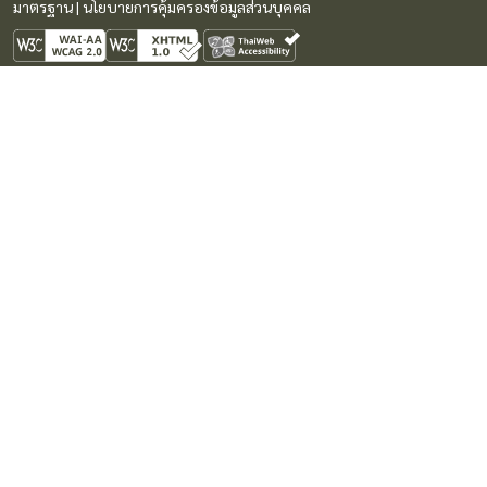
มาตรฐาน
|
นโยบายการคุ้มครองข้อมูลส่วนบุคคล