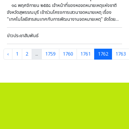
๑๘ พฤศจิกายน ๒๕๕๘ เจ้าหน้าที่ของหอจดหมายเหตุแห่งชาติ
จังหวัดสุพรรณบุรี เข้าร่วมโครงการเสวนาจดหมายเหตุ เรื่อง
"เทคโนโลยีสารสนเทศกับการพัฒนางานจดหมายเหตุ" จัดโดย
สำนักหอจดหมายเหตุแห่งชาติ ณ ห้องประชุมสำนักหอจดหมายเหตุ
แห่งชาติ กรุงเทพมหานคร โครงการเสวนาจดหมายเหตุ
ข่าวประชาสัมพันธ์
ครั้งนี้ จัดขึ้นเพื่อให้นักจดหมายเหตุ เจ้าหน้าที่จดหมายเหตุ ผู้
ปฏิบัติงานจดหมายเหตุได้รับความรู้ ความเข้าใจในทิศทางเดียวกัน
เกี่ยวกับการปรับปรุงและเพิ่มประสิทธิภาพการพัฒนางาน
‹
1
2
...
1759
1760
1761
1762
1763
จดหมายเหตุ และการให้บริการโดยใช้เทคโนโลยีสารสนเทศ เพื่อ
ประโยชน์สูงสุดต่อผู้ใช้บริการ ซึ่งเจ้าหน้าที่สามารถนำความรู้ที่ได้
มาประยุกต์ใช้กับการปฏิบัติงานในอนาคต