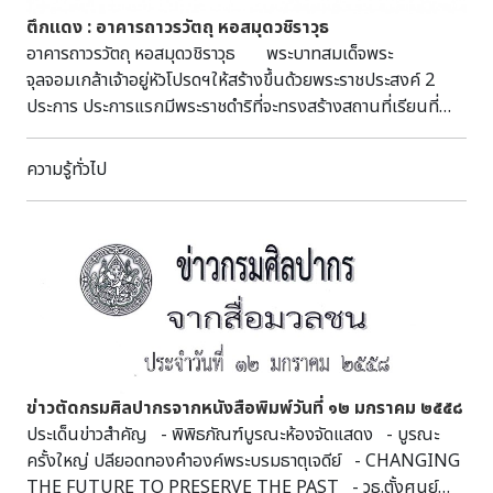
ตึกแดง : อาคารถาวรวัตถุ หอสมุดวชิราวุธ
อาคารถาวรวัตถุ หอสมุดวชิราวุธ พระบาทสมเด็จพระ
จุลจอมเกล้าเจ้าอยู่หัวโปรดฯให้สร้างขึ้นด้วยพระราชประสงค์ 2
ประการ ประการแรกมีพระราชดำริที่จะทรงสร้างสถานที่เรียนที่
เหมาะสมสำหรับมหาธาตุวิทยาลัย (ภายหลังเปลี่ยนเป็นมหา
จุฬาลงกรณ์ราชวิทยาลัย) ซึ่งพระองค์โปรดฯให้สร้างขึ้นตั้งแต่เมื่อ
ความรู้ทั่วไป
วันที่ 8 พฤศจิกายน พ.ศ.2432 ณ วัดมหาธาตุราชวรมหาวิหาร
(ปัจจุบันคือวัดมหาธาตุยุวราชรังสฤษฎิ์) อีกประการหนึ่งประจวบ
กับที่สมเด็จพระบรมโอรสาธิราชเจ้าฟ้ามหาวชิรุณหิศ สยามมกุฏ
ราชกุมาร เสด็จสวรรคต เมื่อวันที่ 4 มกราคม พ.ศ.2437 ซึ่งโดย
ราชประเพณีจะต้องทำพระเมรุขนาดใหญ่ตามพระเกียรติยศ ณ
ท้องสนามหลวงแต่พระองค์ไม่ทรงมีพระราชประสงค์จะให้เป็นการ
สิ้นเปลืองโดยเปล่าประโยชน์และยากลำบากแก่คนเป็นจำนวนมาก
จึงมีพระบรมราชโองการโปรดเกล้าฯ ให้สมเด็จพระเจ้าบรมวงศ์
เธอเจ้าฟ้ากรมพระยานริศรานุวัติวงศ์เป็นผู้บัญชาการก่อสร้าง
ข่าวตัดกรมศิลปากรจากหนังสือพิมพ์วันที่ ๑๒ มกราคม ๒๕๕๘
อาคารหลังนี้ขึ้น ณ บริเวณกุฏิสงฆ์วัดมหาธาตุด้านทิศตะวันออก
ประเด็นข่าวสำคัญ - พิพิธภัณฑ์บูรณะห้องจัดแสดง - บูรณะ
เพื่อเป็นที่เชิญพระบรมศพสมเด็จพระบรมโอรสาธิราชเจ้าฟ้ามหา
ครั้งใหญ่ ปลียอดทองคำองค์พระบรมธาตุเจดีย์ - CHANGING
วชิรุณหิศ สยามมกุฏราชกุมาร มาประดิษฐานบำเพ็ญพระราชกุศล
THE FUTURE TO PRESERVE THE PAST - วธ.ตั้งศูนย์