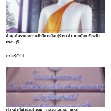
ข้อมูลโบราณสถานวัดวิหารน้อย(ร้าง) อำเภอเมือง จังหวัด
เพชรบุรี
ความรู้ทั่วไป
เจ้าหน้าที่เข้าร่วมโครงการเสวนาจดหมายเหตุ