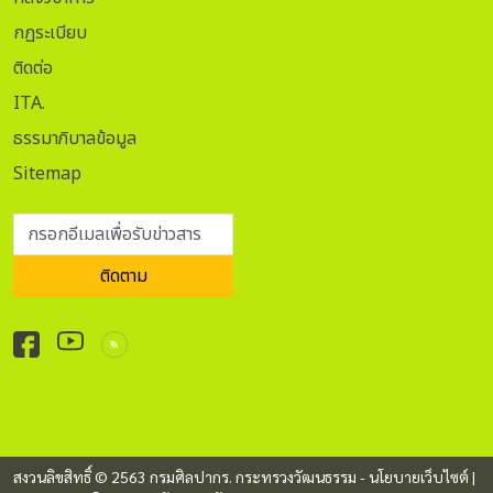
กฏระเบียบ
ติดต่อ
ITA.
ธรรมาภิบาลข้อมูล
Sitemap
กรอกอีเมลเพื่อรับข่าวสาร
ติดตาม
สงวนลิขสิทธิ์ © 2563 กรมศิลปากร. กระทรวงวัฒนธรรม -
นโยบายเว็บไซต์
|