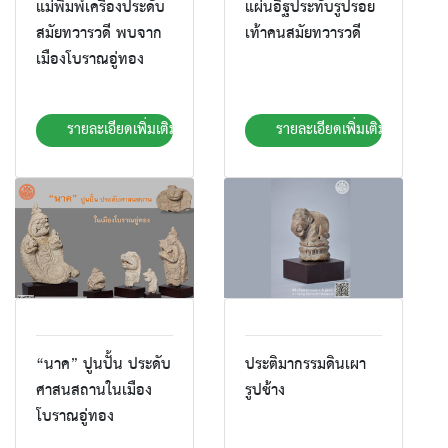
แม่พิมพ์เครื่องประดับ
แผ่นอิฐประทับรูปรอย
สมัยทวารวดี พบจาก
เท้าคนสมัยทวารวดี
เมืองโบราณอู่ทอง
รายละเอียดเพิ่มเติม
รายละเอียดเพิ่มเติม
“นาค” ปูนปั้น ประดับ
ประติมากรรมดินเผา
ศาสนสถานในเมือง
รูปช้าง
โบราณอู่ทอง