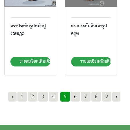
ตราประทับรูปหม้อปู
ตราประทับดินเผารูป
รณฆฏะ
ครุฑ
รายละเอียดเพิ่มเติม
รายละเอียดเพิ่มเติม
‹
1
2
3
4
5
6
7
8
9
›