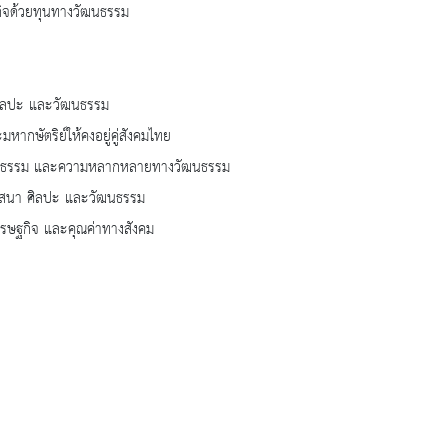
ฐกิจด้วยทุนทางวัฒนธรรม
ศิลปะ และวัฒนธรรม
ากษัตริย์ให้คงอยู่คู่สังคมไทย
วัฒนธรรม และความหลากหลายทางวัฒนธรรม
ศาสนา ศิลปะ และวัฒนธรรม
เศรษฐกิจ และคุณค่าทางสังคม