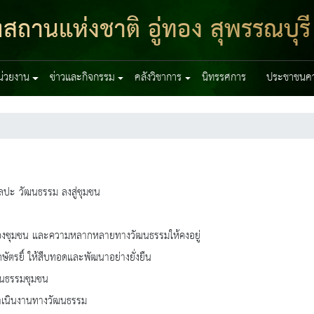
สถานแห่งชาติ อู่ทอง สุพรรณบุรี
หน่วยงาน
ข่าวและกิจกรรม
คลังวิชาการ
นิทรรศการ
ประชาชนควร
ิลปะ วัฒนธรรม ลงสู่ชุมชน
องชุมชน และความหลากหลายทางวัฒนธรรมให้คงอยู่
รยิ์ ให้สืบทอดและพัฒนาอย่างยั่งยืน
ัฒนธรรมชุมชน
ดำเนินงานทางวัฒนธรรม