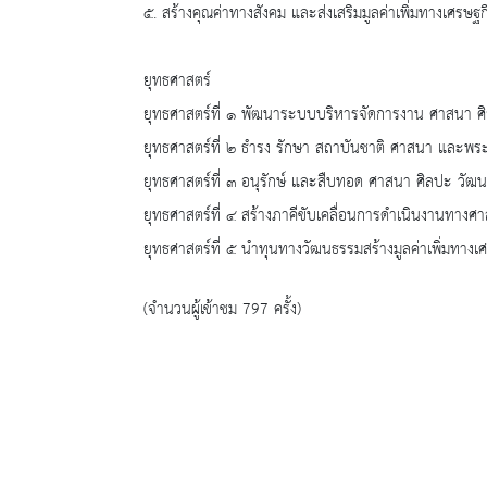
๕. สร้างคุณค่าทางสังคม และส่งเสริมมูลค่าเพิ่มทางเศรษ
ยุทธศาสตร์
ยุทธศาสตร์ที่ ๑ พัฒนาระบบบริหารจัดการงาน ศาสนา 
ยุทธศาสตร์ที่ ๒ ธำรง รักษา สถาบันชาติ ศาสนา และพระมห
ยุทธศาสตร์ที่ ๓ อนุรักษ์ และสืบทอด ศาสนา ศิลปะ 
ยุทธศาสตร์ที่ ๔ สร้างภาคีขับเคลื่อนการดำเนินงานทาง
ยุทธศาสตร์ที่ ๕ นำทุนทางวัฒนธรรมสร้างมูลค่าเพิ่มทาง
(จำนวนผู้เข้าชม 797 ครั้ง)