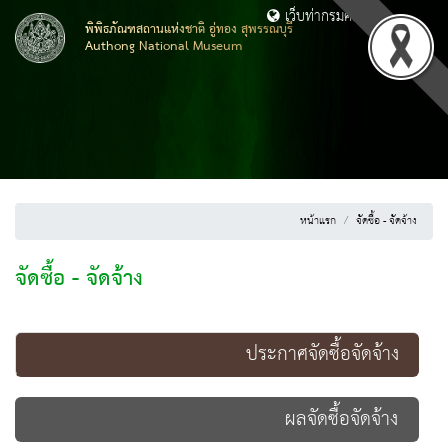
เว็บท่ากรมศิลปากร
พิพิธภัณฑสถานแห่งชาติ อู่ทอง สุพรรณบุรี
Authong National Museum
หน้าแรก
จัดซื้อ - จัดจ้าง
จัดซื้อ - จัดจ้าง
ประกาศจัดซื้อจัดจ้าง
ผลจัดซื้อจัดจ้าง