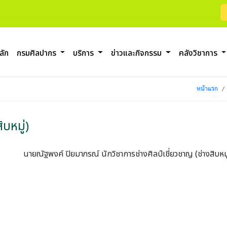
ลัก
กรมศิลปากร
บริการ
ข่าวและกิจกรรม
คลังวิชาการ
หน้าแรก
ิบหมู่)
นายณัฐพงค์ ปิยมาภรณ์
นักวิชาการช่างศิลป์เชี่ยวชาญ (ช่างสิบหมู