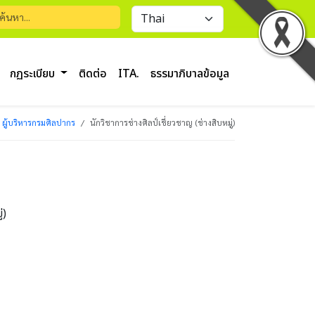
กฏระเบียบ
ติดต่อ
ITA.
ธรรมาภิบาลข้อมูล
ผู้บริหารกรมศิลปากร
นักวิชาการช่างศิลป์เชี่ยวชาญ (ช่างสิบหมู่)
่)