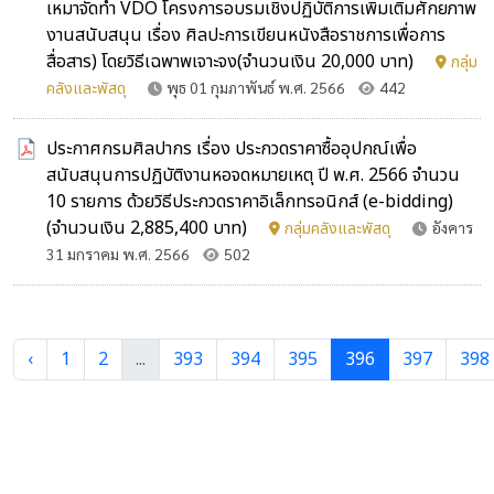
เหมาจัดทำ VDO โครงการอบรมเชิงปฏิบัติการเพิ่มเติมศักยภาพ
งานสนับสนุน เรื่อง ศิลปะการเขียนหนังสือราชการเพื่อการ
สื่อสาร) โดยวิธีเฉพาพเจาะจง(จำนวนเงิน 20,000 บาท)
กลุ่ม
คลังและพัสดุ
พุธ 01 กุมภาพันธ์ พ.ศ. 2566
442
ประกาศกรมศิลปากร เรื่อง ประกวดราคาซื้ออุปกณ์เพื่อ
สนับสนุนการปฏิบัติงานหอจดหมายเหตุ ปี พ.ศ. 2566 จำนวน
10 รายการ ด้วยวิธีประกวดราคาอิเล็กทรอนิกส์ (e-bidding)
(จำนวนเงิน 2,885,400 บาท)
กลุ่มคลังและพัสดุ
อังคาร
31 มกราคม พ.ศ. 2566
502
‹
1
2
...
393
394
395
396
397
398