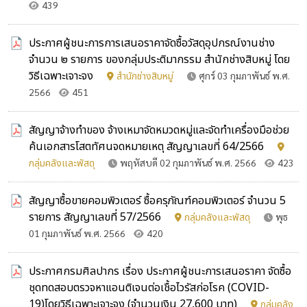
439
ประกาศผู้ชนะการการเสนอราคาจัดซื้อวัสดุอุปกรณ์งานช่าง
จำนวน ๒ รายการ ของกลุ่มประติมากรรม สำนักช่างสิบหมู่ โดย
วิธีเฉพาะเจาะจง
สำนักช่างสิบหมู่
ศุกร์ 03 กุมภาพันธ์ พ.ศ.
2566
451
สัญญาจ้างทำของ จ้างเหมาจัดหมวดหมู่และจัดทำเครื่องมือช่วย
ค้นเอกสารโสตทัศนจดหมายเหตุ สัญญาเลขที่ 64/2566
กลุ่มคลังและพัสดุ
พฤหัสบดี 02 กุมภาพันธ์ พ.ศ. 2566
423
สัญญาซื้อขายคอมพิวเตอร์ ซื้อครุภัณฑ์คอมพิวเตอร์ จำนวน 5
รายการ สัญญาเลขที่ 57/2566
กลุ่มคลังและพัสดุ
พุธ
01 กุมภาพันธ์ พ.ศ. 2566
420
ประกาศกรมศิลปากร เรื่อง ประกาศผู้ชนะการเสนอราคา จัดซื้อ
ชุดทดสอบตรวจหาแอนติเจนต่อเชื้อไวรัสก่อโรค (COVID-
19)โดยวิธีเฉพาะเจาะจง (จำนวนเงิน 27,600 บาท)
กลุ่มคลัง