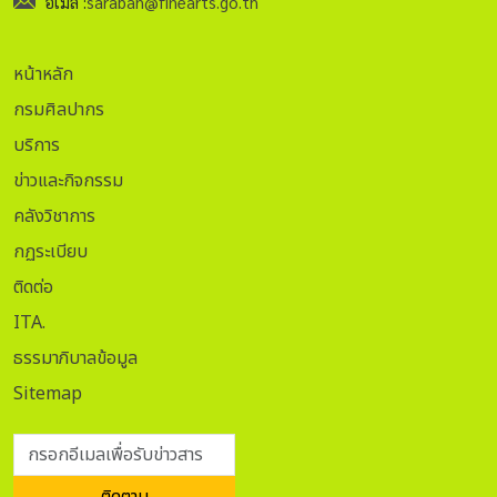
อีเมล์ :
saraban@finearts.go.th
หน้าหลัก
กรมศิลปากร
บริการ
ข่าวและกิจกรรม
คลังวิชาการ
กฏระเบียบ
ติดต่อ
ITA.
ธรรมาภิบาลข้อมูล
Sitemap
กรอกอีเมลเพื่อรับข่าวสาร