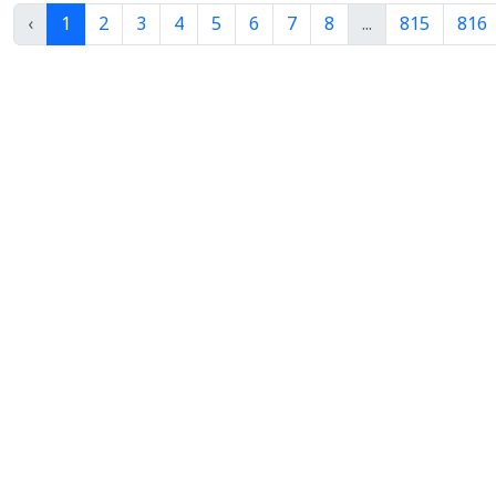
‹
1
2
3
4
5
6
7
8
...
815
816