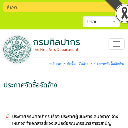
กรมศิลปากร
The Fine Arts Department
หน้าแรก
จัดซื้อ - จัดจ้าง
ประกาศจัดซื้อจัดจ้าง
ประกาศจัดซื้อจัดจ้าง
ประกาศกรมศิลปากร เรื่อง ประกาศผู้ชนะการเสนอราคา จ้าง
เหมาจัดทำเอกสารชี้แจงเสนอต่อคณะกรรมาธิการวิสามัญ