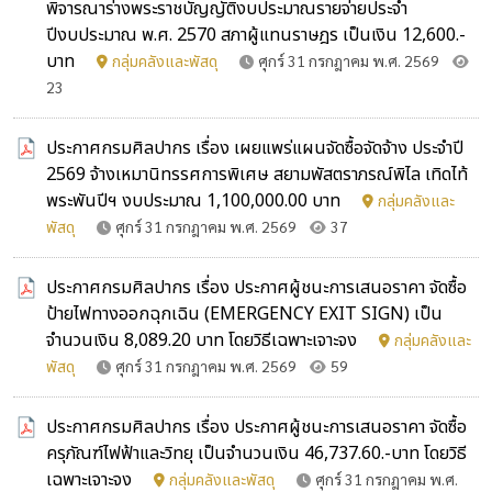
พิจารณาร่างพระราชบัญญัติงบประมาณรายจ่ายประจำ
ปีงบประมาณ พ.ศ. 2570 สภาผู้แทนราษฎร เป็นเงิน 12,600.-
บาท
กลุ่มคลังและพัสดุ
ศุกร์ 31 กรกฎาคม พ.ศ. 2569
23
ประกาศกรมศิลปากร เรื่อง เผยแพร่แผนจัดซื้อจัดจ้าง ประจำปี
2569 จ้างเหมานิทรรศการพิเศษ สยามพัสตราภรณ์พิไล เทิดไท้
พระพันปีฯ งบประมาณ 1,100,000.00 บาท
กลุ่มคลังและ
พัสดุ
ศุกร์ 31 กรกฎาคม พ.ศ. 2569
37
ประกาศกรมศิลปากร เรื่อง ประกาศผู้ชนะการเสนอราคา จัดซื้อ
ป้ายไฟทางออกฉุกเฉิน (EMERGENCY EXIT SIGN) เป็น
จำนวนเงิน 8,089.20 บาท โดยวิธีเฉพาะเจาะจง
กลุ่มคลังและ
พัสดุ
ศุกร์ 31 กรกฎาคม พ.ศ. 2569
59
ประกาศกรมศิลปากร เรื่อง ประกาศผู้ชนะการเสนอราคา จัดซื้อ
ครุภัณฑ์ไฟฟ้าและวิทยุ เป็นจำนวนเงิน 46,737.60.-บาท โดยวิธี
เฉพาะเจาะจง
กลุ่มคลังและพัสดุ
ศุกร์ 31 กรกฎาคม พ.ศ.