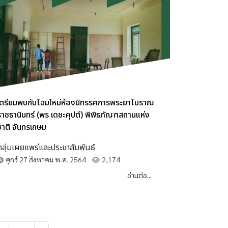
เตรียมพบกับโฉมใหม่ห้องนิทรรศการพระยาโบราณ
ราชธานินทร์ (พร เดชะคุปต์) พิพิธภัณฑสถานแห่ง
ชาติ จันทรเกษม
กลุ่มเผยแพร่และประชาสัมพันธ์
ศุกร์ 27 สิงหาคม พ.ศ. 2564
2,174
อ่านต่อ...