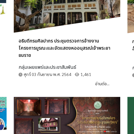
อธิบดีกรมศิลปากร ประชุมตรวจการจ้างงาน
โครงการบูรณะและจัดแสดงหออนุสรณ์เจ้าพระยา
ส
ยมราช
กลุ่มเผยแพร่และประชาสัมพันธ์
ศุกร์ 03 กันยายน พ.ศ. 2564
1,461
อ่านต่อ...