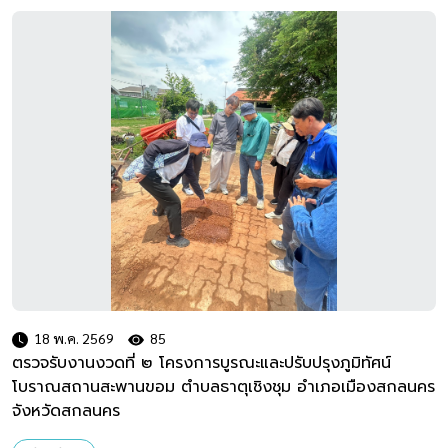
18 พ.ค. 2569
85
ตรวจรับงานงวดที่ ๒ โครงการบูรณะและปรับปรุงภูมิทัศน์
โบราณสถานสะพานขอม ตำบลธาตุเชิงชุม อำเภอเมืองสกลนคร
จังหวัดสกลนคร