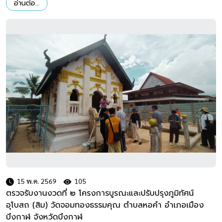
อ่านต่อ...
15 พ.ค. 2569
105
ตรวจรับงานงวดที่ ๒ โครงการบูรณะและปรับปรุงภูมิทัศน์
อุโบสถ (สิม) วัดจอมทองธรรมคุณ ตำบลหอคำ อำเภอเมือง
บึงกาฬ จังหวัดบึงกาฬ