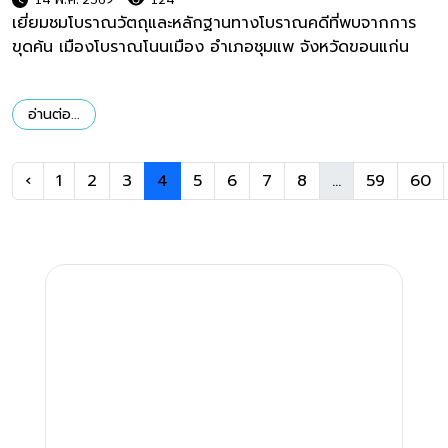
เยี่ยมชมโบราณวัตถุและหลักฐานทางโบราณคดีที่พบจากการ
ขุดค้น เมืองโบราณโนนเมือง อำเภอชุมแพ จังหวัดขอนแก่น
อ่านต่อ...
‹
1
2
3
4
5
6
7
8
...
59
60