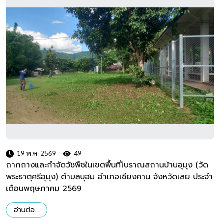
19 พ.ค. 2569
49
ถากถางและกำจัดวัชพืชในเขตพื้นที่โบราณสถานบ้านอุมุง (วัด
พระธาตุศรีอุมุง) ตำบลบุฮม อำเภอเชียงคาน จังหวัดเลย ประจำ
เดือนพฤษภาคม 2569
อ่านต่อ...