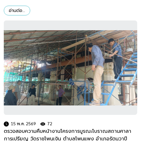
อ่านต่อ...
15 พ.ค. 2569
72
ตรวจสอบความคืบหน้างานโครงการบูรณะโบราณสถานศาลา
การเปรียญ วัดราชโพนเงิน ตำบลโพนแพง อำเภอรัตนวาปี