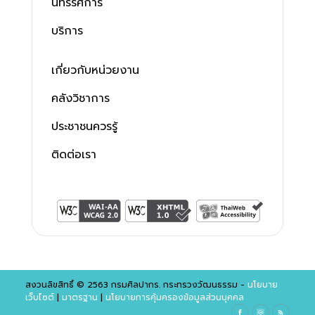
นิทรรศการ
บริการ
เกี่ยวกับหน่วยงาน
คลังวิชาการ
ประชาชนควรรู้
ติดต่อเรา
สงวนลิขสิทธิ์ © 2563 กรมศิลปากร. กระทรวงวัฒนธรรม -
นโยบาย
เว็บไซต์
|
มาตรฐาน
|
นโยบายการคุ้มครองข้อมูลส่วนบุคคล