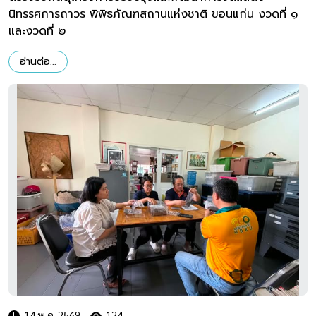
นิทรรศการถาวร พิพิธภัณฑสถานแห่งชาติ ขอนแก่น งวดที่ ๑
และงวดที่ ๒
อ่านต่อ...
14 พ.ค. 2569
124