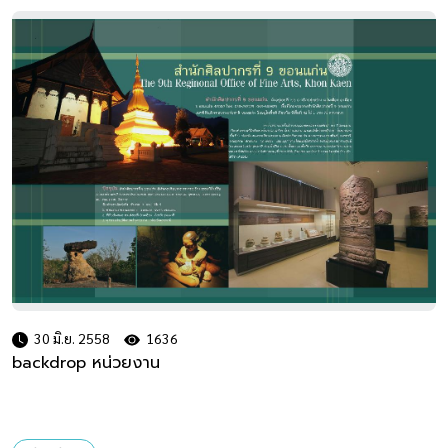
30 มิ.ย. 2558
1636
backdrop หน่วยงาน