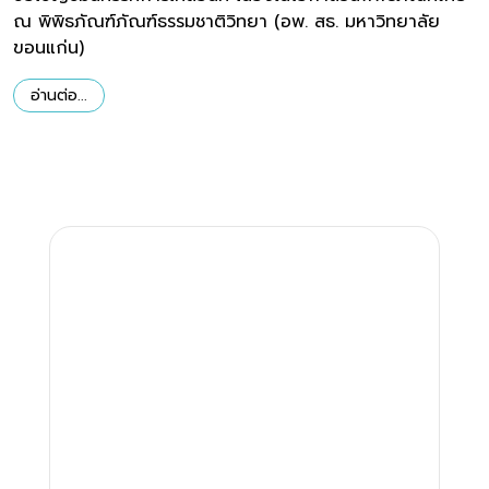
ณ พิพิธภัณฑ์ภัณฑ์ธรรมชาติวิทยา (อพ. สธ. มหาวิทยาลัย
ขอนแก่น)
อ่านต่อ...