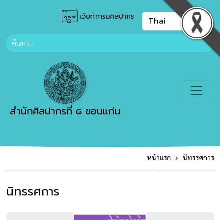
เว็บท่ากรมศิลปากร
สำนักศิลปากรที่ ๘ ขอนแก่น
หน้าแรก
นิทรรศการ
นิทรรศการ