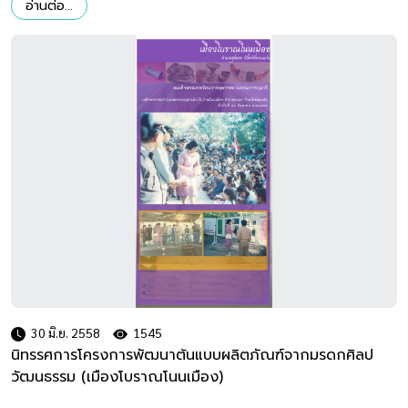
อ่านต่อ...
30 มิ.ย. 2558
1545
นิทรรศการโครงการพัฒนาต้นแบบผลิตภัณฑ์จากมรดกศิลป
วัฒนธรรม (เมืองโบราณโนนเมือง)