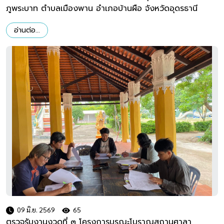
ภูพระบาท ตำบลเมืองพาน อำเภอบ้านผือ จังหวัดอุดรธานี
อ่านต่อ...
09 มิ.ย. 2569
65
ตรวจรับงานงวดที่ ๓ โครงการบูรณะโบราณสถานศาลา