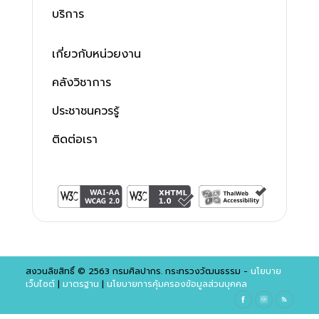
บริการ
เกี่ยวกับหน่วยงาน
คลังวิชาการ
ประชาชนควรรู้
ติดต่อเรา
สงวนลิขสิทธิ์ © 2563 กรมศิลปากร. กระทรวงวัฒนธรรม -
นโยบาย
เว็บไซต์
|
มาตรฐาน
|
นโยบายการคุ้มครองข้อมูลส่วนบุคคล