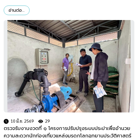
อ่านต่อ...
10 มิ.ย. 2569
29
ตรวจรับงานงวดที่ ๑ โครงการปรับปรุงระบบประปาเพื่ออำนวย
ความสะดวกนักท่องเที่ยวแหล่งมรดกโลกอุทยานประวัติศาสตร์