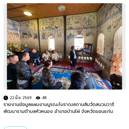
22 มิ.ย. 2569
48
รายงานข้อมูลแผนงานบูรณะโบราณสถานสิมวัดสนวนวารี
พัฒนารามตำบลหัวหนอง อำเภอบ้านไผ่ จังหวัดขอนแก่น