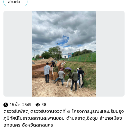
อ่านต่อ...
15 มิ.ย. 2569
38
ตรวจรับพัสดุ ตรวจรับงานงวดที่ ๓ โครงการบูรณะและปรับปรุง
ภูมิทัศน์โบราณสถานสะพานขอม ตำบลธาตุเชิงชุม อำเภอเมือง
สกลนคร จังหวัดสกลนคร