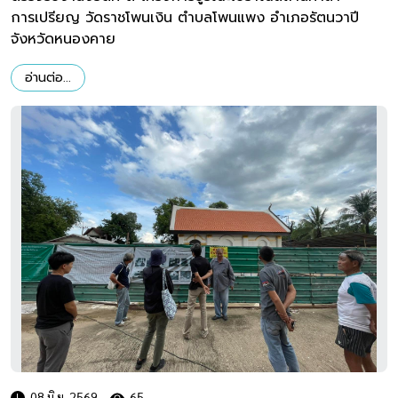
การเปรียญ วัดราชโพนเงิน ตำบลโพนแพง อำเภอรัตนวาปี
จังหวัดหนองคาย
อ่านต่อ...
08 มิ.ย. 2569
65