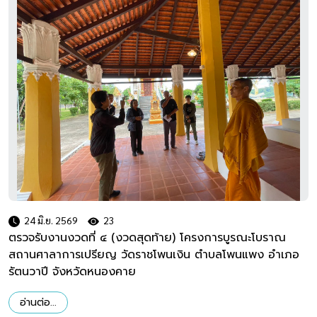
24 มิ.ย. 2569
23
ตรวจรับงานงวดที่ ๔ (งวดสุดท้าย) โครงการบูรณะโบราณ
สถานศาลาการเปรียญ วัดราชโพนเงิน ตำบลโพนแพง อำเภอ
รัตนวาปี จังหวัดหนองคาย
อ่านต่อ...