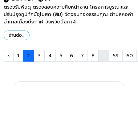
ตรวจรับพัสดุ ตรวจสอบความคืบหน้างาน โครงการบูรณะและ
ปรับปรุงภูมิทัศน์อุโบสถ (สิม) วัดจอมทองธรรมคุณ ตำบลหอคำ
อำเภอเมืองบึงกาฬ จังหวัดบึงกาฬ
อ่านต่อ...
‹
1
2
3
4
5
6
7
8
...
59
60