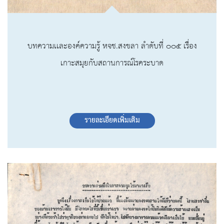
บทความเเละองค์ความรู้ หจช.สงขลา ลำดับที่ ๐๐๕ เรื่อง
เกาะสมุยกับสถานการณ์โรคระบาด
รายละเอียดเพิ่มเติม