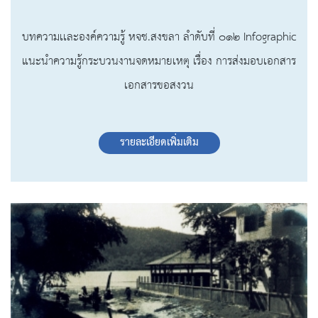
บทความเเละองค์ความรู้ หจช.สงขลา ลำดับที่ ๐๑๒ Infographic
แนะนำความรู้กระบวนงานจดหมายเหตุ เรื่อง การส่งมอบเอกสาร
เอกสารขอสงวน
รายละเอียดเพิ่มเติม