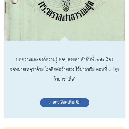
บทความและองค์ความรู้ หจช.สงขลา ลำดับที่ ๐๐๒ เรื่อง
จดหมายเหตุว่าด้วย โรคติดต่อร้ายแรง ไข้มาลาเรีย ตอนที่ ๑ "ยุง
ร้ายกว่าเสือ"
รายละเอียดเพิ่มเติม