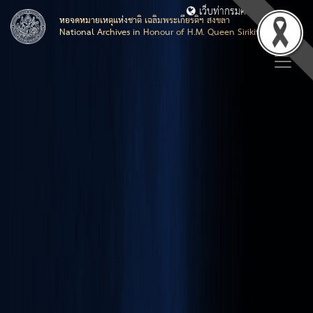
เว็บท่ากรมศิลปากร
หอจดหมายเหตุแห่งชาติ เฉลิมพระเกียรติฯ สงขลา
National Archives in Honour of H.M. Queen Sirikit, Songkhla