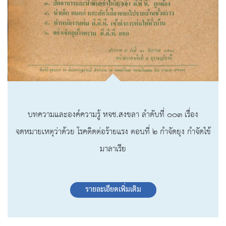
บทความและองค์ความรู้ หจช.สงขลา ลำดับที่ ๐๐๓ เรื่อง
จดหมายเหตุว่าด้วย โรคติดต่อร้ายแรง ตอนที่ ๒ กำจัดยุง กำจัดไข้
มาลาเรีย
รายละเอียดเพิ่มเติม