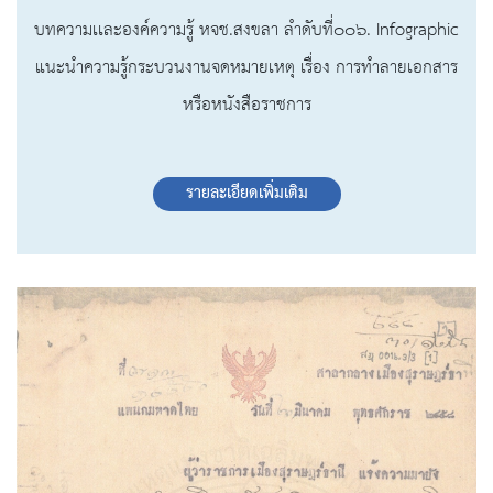
บทความเเละองค์ความรู้ หจช.สงขลา ลำดับที่๐๐๖. Infographic
แนะนำความรู้กระบวนงานจดหมายเหตุ เรื่อง การทำลายเอกสาร
หรือหนังสือราชการ
รายละเอียดเพิ่มเติม