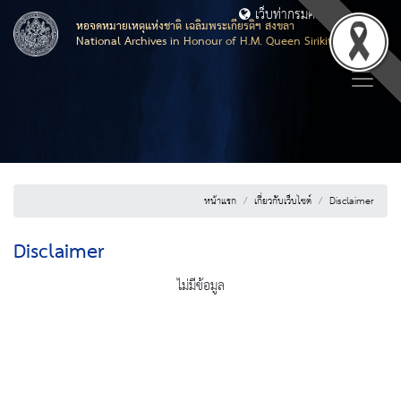
เว็บท่ากรมศิลปากร
หอจดหมายเหตุแห่งชาติ เฉลิมพระเกียรติฯ สงขลา
National Archives in Honour of H.M. Queen Sirikit, Songkhla
หน้าแรก
เกี่ยวกับเว็บไซต์
Disclaimer
Disclaimer
ไม่มีข้อมูล