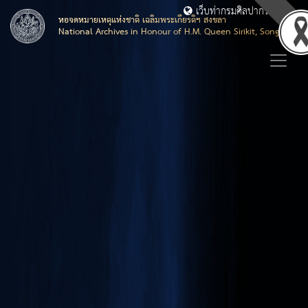
เว็บท่ากรมศิลปากร
หอจดหมายเหตุแห่งชาติ เฉลิมพระเกียรติฯ สงขลา
National Archives in Honour of H.M. Queen Sirikit, Songkhla