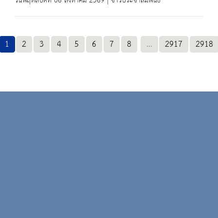
วันพฤหัสบดีที่ 06 สิงหาคม 2569 | ข่าวประชาสัมพันธ์
1
2
3
4
5
6
7
8
...
2917
2918