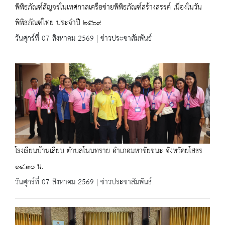
พิพิธภัณฑ์สัญจรในเทศกาลเครือข่ายพิพิธภัณฑ์สร้างสรรค์ เนื่องในวัน
พิพิธภัณฑ์ไทย ประจำปี ๒๕๖๙
วันศุกร์ที่ 07 สิงหาคม 2569 | ข่าวประชาสัมพันธ์
โรงเรียนบ้านเลียบ ตำบลโนนทราย อำเภอมหาชัยชนะ จังหวัดยโสธร
๑๔.๓๐ น.
วันศุกร์ที่ 07 สิงหาคม 2569 | ข่าวประชาสัมพันธ์