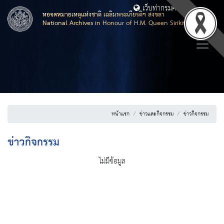
เว็บท่ากรมศิลปากร
หอจดหมายเหตุแห่งชาติ เฉลิมพระเกียรติฯ สงขลา
National Archives in Honour of H.M. Queen Sirikit, Songkhla
หน้าแรก
ข่าวและกิจกรรม
ข่าวกิจกรรม
ข่าวกิจกรรม
ไม่มีข้อมูล