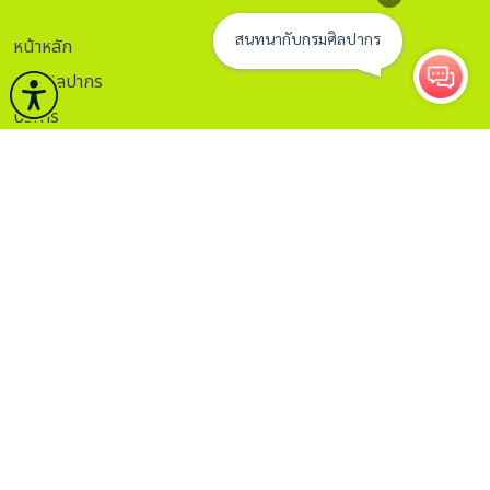
หน้าหลัก
กรมศิลปากร
บริการ
ข่าวและกิจกรรม
คลังวิชาการ
กฏระเบียบ
ติดต่อ
ITA.
ธรรมาภิบาลข้อมูล
Sitemap
กรอกอีเมลเพื่อรับข่าวสาร
ติดตาม