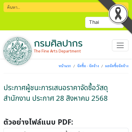
กรมศิลปากร
The Fine Arts Department
หน้าแรก
จัดซื้อ - จัดจ้าง
ผลจัดซื้อจัดจ้าง
ประกาศผู้ชนะการเสนอราคาจัดซื้อวัสดุ
สำนักงาน ประกาศ 28 สิงหาคม 2568
ตัวอย่างไฟล์แนบ PDF: