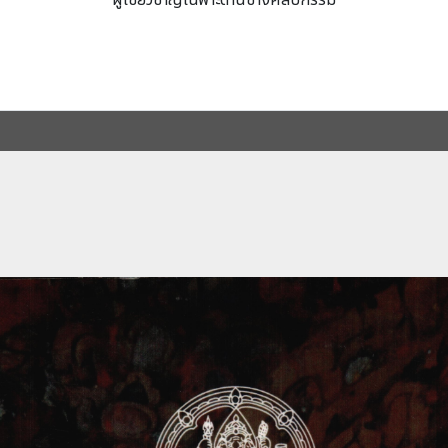
ผู้เชี่ยวชาญเฉพาะด้านช่างศิลปกรรม