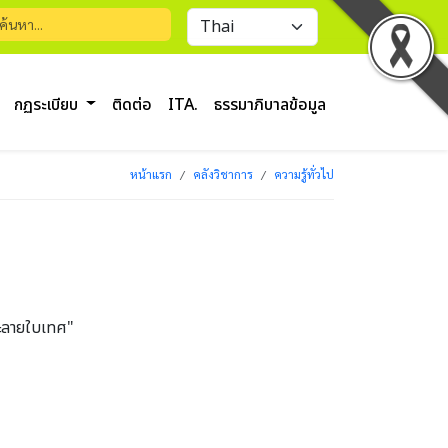
กฏระเบียบ
ติดต่อ
ITA.
ธรรมาภิบาลข้อมูล
หน้าแรก
คลังวิชาการ
ความรู้ทั่วไป
ละลายใบเทศ"