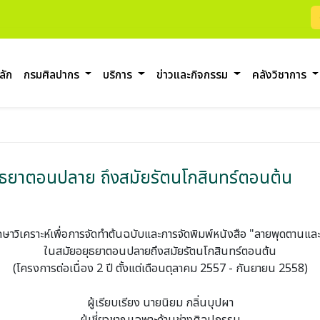
ลัก
กรมศิลปากร
บริการ
ข่าวและกิจกรรม
คลังวิชาการ
ธยาตอนปลาย ถึงสมัยรัตนโกสินทร์ตอนต้น
ษาวิเคราะห์เพื่อการจัดทำต้นฉบับและการจัดพิมพ์หนังสือ "ลายพุดตานแ
ในสมัยอยุธยาตอนปลายถึงสมัยรัตนโกสินทร์ตอนต้น
(โครงการต่อเนื่อง 2 ปี ตั้งแต่เดือนตุลาคม 2557 - กันยายน 2558)
ผู้เรียบเรียง นายนิยม กลิ่นบุปผา