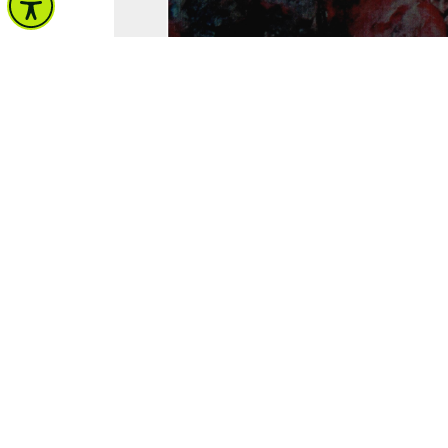
จำนวนผู้เข้าชม 904 คน