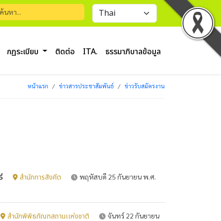
กฏระเบียบ
ติดต่อ
ITA.
ธรรมาภิบาลข้อมูล
หน้าแรก
ข่าวสารประชาสัมพันธ์
ข่าวรับสมัครงาน
ธ์
สำนักการสังคีต
พฤหัสบดี 25 กันยายน พ.ศ.
สำนักพิพิธภัณฑสถานเเห่งชาติ
จันทร์ 22 กันยายน