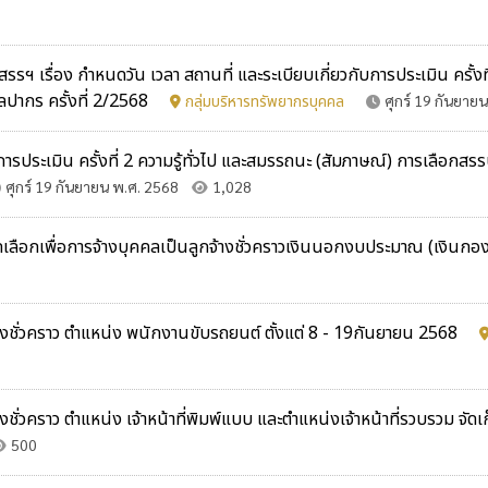
รื่อง กำหนดวัน เวลา สถานที่ และระเบียบเกี่ยวกับการประเมิน ครั้งที่
ลปากร ครั้งที่ 2/2568
กลุ่มบริหารทรัพยากรบุคคล
ศุกร์ 19 กันยาย
รับการประเมิน ครั้งที่ 2 ความรู้ทั่วไป และสมรรถนะ (สัมภาษณ์) การเลือ
ศุกร์ 19 กันยายน พ.ศ. 2568
1,028
ัดเลือกเพื่อการจ้างบุคคลเป็นลูกจ้างชั่วคราวเงินนอกงบประมาณ (เงินก
้างชั่วคราว ตำแหน่ง พนักงานขับรถยนต์ ตั้งแต่ 8 - 19กันยายน 2568
งชั่วคราว ตำแหน่ง เจ้าหน้าที่พิมพ์แบบ และตำแหน่งเจ้าหน้าที่รวบรวม จั
500