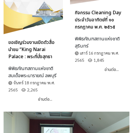
กิจกรรม Cleaning Day
ประจำวันอาทิตย์ที่ ๑๐
กรกฎาคม พ.ศ. ๒๕๖๕
พิพิธภัณฑสถานแห่งชาติ
ขอเชิญร่วมงานเปิดตัวสื่อ
สุรินทร์
นำชม “King Narai
เสาร์ 16 กรกฎาคม พ.ศ.
Palace : พระที่นั่งสุทธา
2565
1,845
สวรรย์ มุมมองยุคดิจิทัล”
พิพิธภัณฑสถานแห่งชาติ
อ่านต่อ...
สมเด็จพระนารายณ์ ลพบุรี
จันทร์ 18 กรกฎาคม พ.ศ.
2565
2,265
อ่านต่อ...