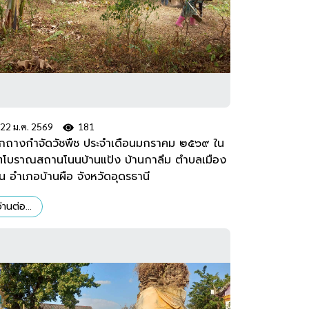
22 ม.ค. 2569
181
กถางกำจัดวัชพืช ประจำเดือนมกราคม ๒๕๖๙ ใน
ตโบราณสถานโนนบ้านแป้ง บ้านกาลึม ตำบลเมือง
น อำเภอบ้านผือ จังหวัดอุดรธานี
่านต่อ...