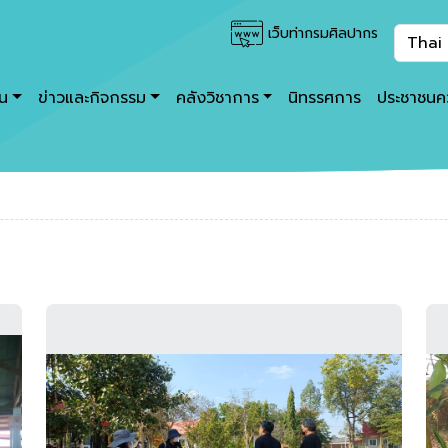
เว็บท่ากรมศิลปากร
าน
ข่าวและกิจกรรม
คลังวิชาการ
นิทรรศการ
ประชาชนคว