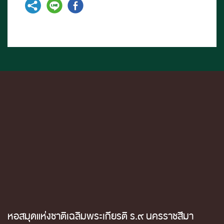
หอสมุดแห่งชาติเฉลิมพระเกียรติ ร.๙ นครราชสีมา