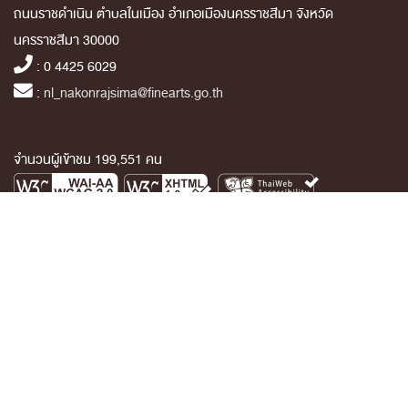
ถนนราชดำเนิน ตำบลในเมือง อำเภอเมืองนครราชสีมา จังหวัด
นครราชสีมา 30000
: 0 4425 6029
:
nl_nakonrajsima@finearts.go.th
จำนวนผู้เข้าชม 199,551 คน
หน้าหลัก
ข่าวและกิจกรรม
นิทรรศการ
บริการ
Link เครือข่าย
เกี่ยวกับหน่วยงาน