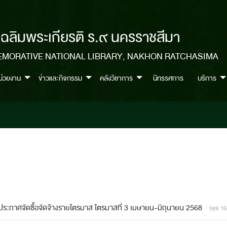
เฉลิมพระเกียรติ ร.๙ นครราชสีมา
EMORATIVE NATIONAL LIBRARY, NAKHON RATCHASIMA
หน่วยงาน
ข่าวและกิจกรรม
คลังวิชาการ
นิทรรศการ
บริการ
ประกาศจัดซื้อจัดจ้างรายไตรมาส ไตรมาสที่ 3 เมษายน-มิถุนายน 2568
(พุธ 1