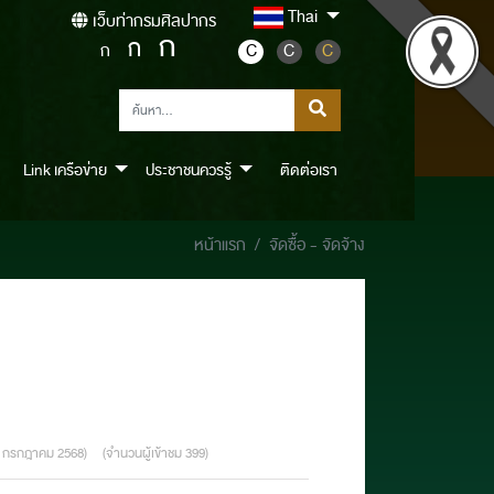
Thai
เว็บท่ากรมศิลปากร
ก
ก
ก
C
C
C
Link เครือข่าย
ประชาชนควรรู้
ติดต่อเรา
หน้าแรก
จัดซื้อ - จัดจ้าง
6 กรกฎาคม 2568)
(จำนวนผู้เข้าชม 399)