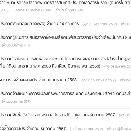
จ้างเหมาบริการแปลงทรัพยากรสารสนเทศ ประเภทเอกสารโบราณ (คัมภีร์ใบลาน
เจาะจง
(อังคาร 17 มิถุนายน 2568)
(จำนวนผู้เข้าชม 360)
ประกาศขายทอดตลาดพัสดุ จำนาน 24 รายการ
(พุธ 21 พฤษภาคม 2568)
(จำนวนผ
ประกาศผู้ชนะการเสนอราคาซื้อหนังสือพิมพ์และวารสาร ประจำเดือนมีนาคม 25
(จำนวนผู้เข้าชม 447)
ประกาศผลผู้ชนะการจัดซื้อจัดจ้างหรือผู้ได้รับการคัดเลือก และสรุปสาระสำค
ที่ 2 (เดือน มกราคม พ.ศ.2568 ถึง เดือน มีนาคม พ.ศ.2568)
(พุธ 09 เมษายน 25
ผลการจัดซื้อจัดจ้างประจำเดือนมกราคม 2568
(ศุกร์ 07 กุมภาพันธ์ 2568)
(จำนวนผ
ประกาศจ้างเหมาบริการแปลงทรัพยากรสารสนเทศ ประเภทหนังสือหายากประ
(จำนวนผู้เข้าชม 537)
ประกาศจัดซื้อจัดจ้างรายไตรมาส ไตรมาสที่ 1 ตุลาคม-ธันวาคม 2567
(พุธ 08
จัดซื้อจัดจ้างประจำเดือน ธันวาคม 2567
(เสาร์ 04 มกราคม 2568)
(จำนวนผู้เข้าชม 6