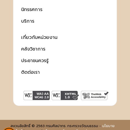
นิทรรศการ
บริการ
เกี่ยวกับหน่วยงาน
คลังวิชาการ
ประชาชนควรรู้
ติดต่อเรา
สงวนลิขสิทธิ์ © 2563 กรมศิลปากร. กระทรวงวัฒนธรรม -
นโยบาย