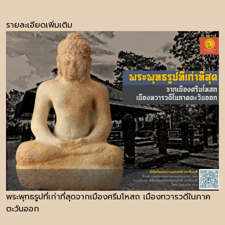
รายละเอียดเพิ่มเติม
พระพุทธรูปที่เก่าที่สุดจากเมืองศรีมโหสถ เมืองทวารวดีในภาค
ตะวันออก