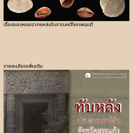
เรื่องของหอยจากแหล่งโบราณคดีโคกพนมดี
รายละเอียดเพิ่มเติม