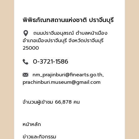
พิพิธภัณฑสถานแห่งชาติ ปราจีนบุรี
ถนนปราจีนอนุสรณ์ ตำบลหน้าเมือง
อำเภอเมืองปราจีนบุรี จังหวัดปราจีนบุรี
25000
0-3721-1586
nm_prajinburi@finearts.go.th,
prachinburi.museum@gmail.com
จำนวนผู้เข้าชม 66,878 คน
หน้าหลัก
ข่าวและกิจกรรม