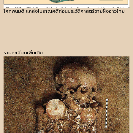
โคกพนมดี แหล่งโบราณคดีก่อนประวัติศาสตร์ชายฝั่งอ่าวไทย
รายละเอียดเพิ่มเติม