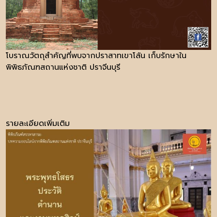
โบราณวัตถุสำคัญที่พบจากปราสาทเขาโล้น เก็บรักษาใน
พิพิธภัณฑสถานแห่งชาติ ปราจีนบุรี
รายละเอียดเพิ่มเติม