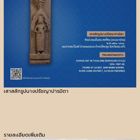
เสาสลักรูปนางปรัชญาปารมิตา
รายละเอียดเพิ่มเติม