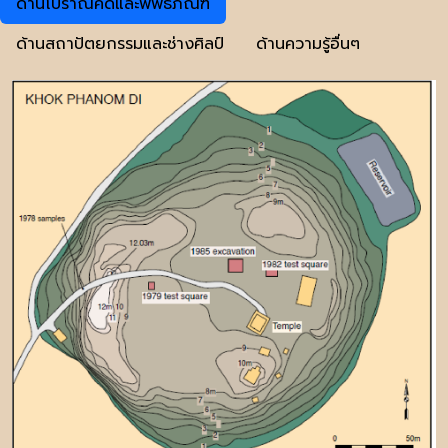
ด้านโบราณคดีและพิพิธภัณฑ์
ด้านสถาปัตยกรรมและช่างศิลป์
ด้านความรู้อื่นๆ