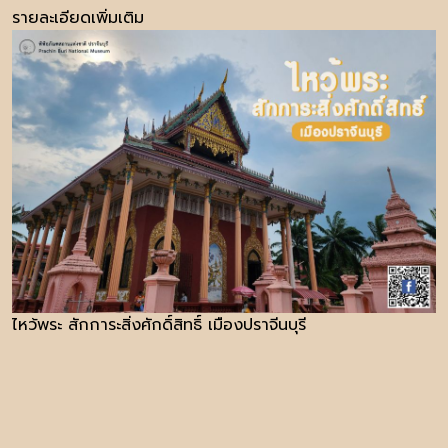
รายละเอียดเพิ่มเติม
ไหว้พระ สักการะสิ่งศักดิ์สิทธิ์ เมืองปราจีนบุรี