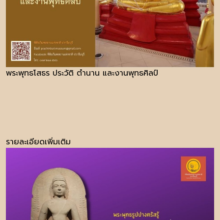
พระพุทธโสธร ประวัติ ตำนาน และงานพุทธศิลป์
รายละเอียดเพิ่มเติม