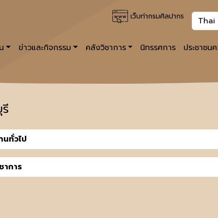
เว็บท่ากรมศิลปากร
าน
ข่าวและกิจกรรม
คลังวิชาการ
นิทรรศการ
ประชาชนคว
รี
านทั่วไป
ิชาการ