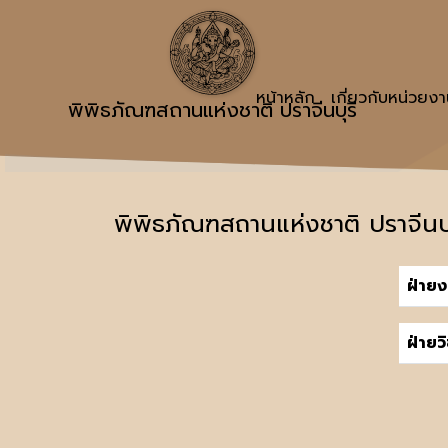
หน้าหลัก
เกี่ยวกับหน่วยง
พิพิธภัณฑสถานแห่งชาติ ปราจีนบุรี
พิพิธภัณฑสถานแห่งชาติ ปราจีนบุ
ฝ่ายง
ฝ่ายว