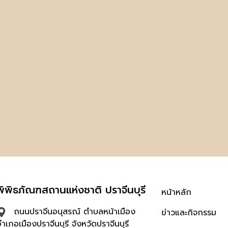
พิพิธภัณฑสถานแห่งชาติ ปราจีนบุรี
หน้าหลัก
ถนนปราจีนอนุสรณ์ ตำบลหน้าเมือง
ข่าวและกิจกรรม
ำเภอเมืองปราจีนบุรี จังหวัดปราจีนบุรี