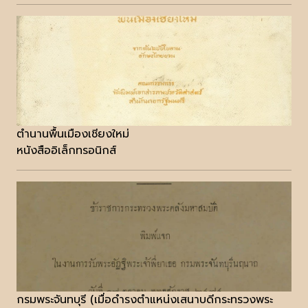
ตำนานพื้นเมืองเชียงใหม่
หนังสืออิเล็กทรอนิกส์
กรมพระจันทบุรี (เมื่อดำรงตำแหน่งเสนาบดีกระทรวงพระ