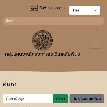
เว็บท่ากรมศิลปากร
กลุ่มแผนงานโครงการและวิเทศสัมพันธ์
ค้นหา
ค้นหา
ค้นหาแบบละเอียด