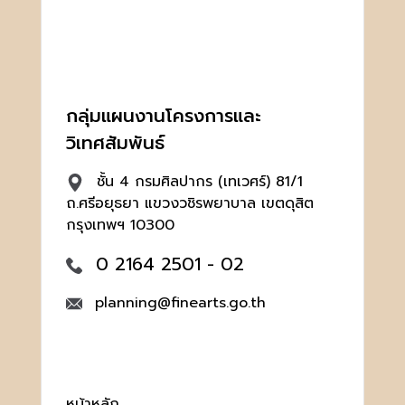
กลุ่มแผนงานโครงการและ
วิเทศสัมพันธ์
ชั้น 4 กรมศิลปากร (เทเวศร์) 81/1
ถ.ศรีอยุธยา แขวงวชิรพยาบาล เขตดุสิต
กรุงเทพฯ 10300
0 2164 2501 - 02
planning@finearts.go.th
หน้าหลัก