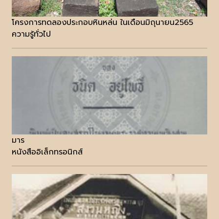
โครงการทดลองประกอบหินหล่น ในเดือนมิถุนายน2565
ความรู้ทั่วไป
มาร
หนังสืออิเล็กทรอนิกส์