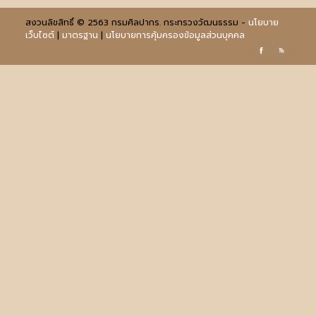
สงวนลิขสิทธิ์ © 2563 กรมศิลปากร. กระทรวงวัฒนธรรม -
นโยบาย
เว็บไซต์
|
มาตรฐาน
|
นโยบายการคุ้มครองข้อมูลส่วนบุคคล