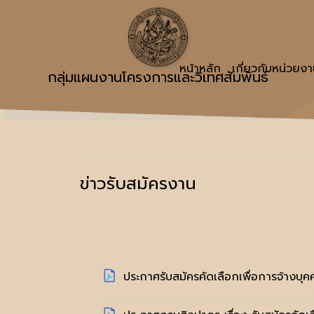
หน้าหลัก
เกี่ยวกับหน่วยง
กลุ่มแผนงานโครงการและวิเทศสัมพันธ์
ข่าวรับสมัครงาน
ประกาศรับสมัครคัดเลือกเพื่อการจ้างบุค