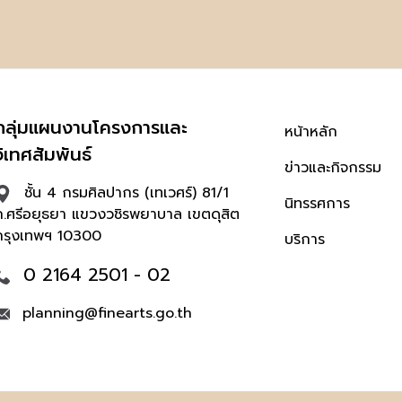
กลุ่มแผนงานโครงการและ
หน้าหลัก
วิเทศสัมพันธ์
ข่าวและกิจกรรม
ชั้น 4 กรมศิลปากร (เทเวศร์) 81/1
นิทรรศการ
ถ.ศรีอยุธยา แขวงวชิรพยาบาล เขตดุสิต
กรุงเทพฯ 10300
บริการ
0 2164 2501 - 02
planning@finearts.go.th