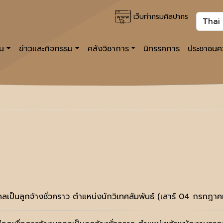
เว็บท่ากรมศิลปากร
าน
ข่าวและกิจกรรม
คลังวิชาการ
นิทรรศการ
ประชาชนคว
คลเป็นลูกจ้างชั่วคราว ตำแหน่งนักวิเทศสัมพันธ์
(เสาร์ 04 กรกฎา