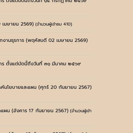
าร ตั้งแต่บัดนี้ถึงวันที่ ๑๕ กรกฏาคม ๒๕๖๙
9 เมษายน 2569)
(จำนวนผู้เข้าชม 410)
พนักงานธุรการ
(พฤหัสบดี 02 เมษายน 2569)
ร ตั้งแต่บัดนี้ถึงวันที่ ๓๑ มีนาคม ๒๕๖๙
คราะห์นโยบายและแผน
(ศุกร์ 20 กันยายน 2567)
และแผน
(อังคาร 17 กันยายน 2567)
(จำนวนผู้เข้า