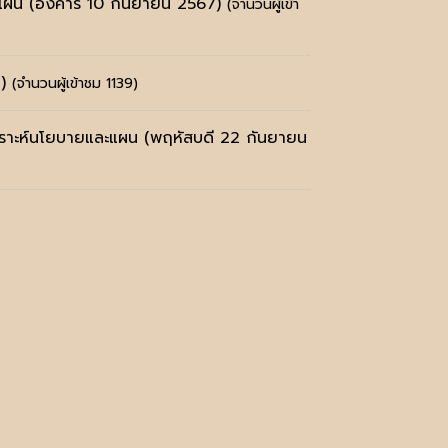
ละแผน
(อังคาร 10 กันยายน 2567)
(จำนวนผู้เข้า
)
(จำนวนผู้เข้าชม 1139)
ิเคราะห์นโยบายและแผน
(พฤหัสบดี 22 กันยายน