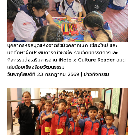
บุคลากรหอสมุดแห่งชาติรัชมังคลาภิเษก เชียงใหม่ และ
นักศึกษาฝึกประสบการณ์วิชาชีพ ร่วมจัดนิทรรศการและ
กิจกรรมส่งเสริมการอ่าน iNote x Culture Reader สมุด
เล่มน้อยเรียงร้อยวัฒนธรรม
วันพฤหัสบดีที่ 23 กรกฎาคม 2569 | ข่าวกิจกรรม