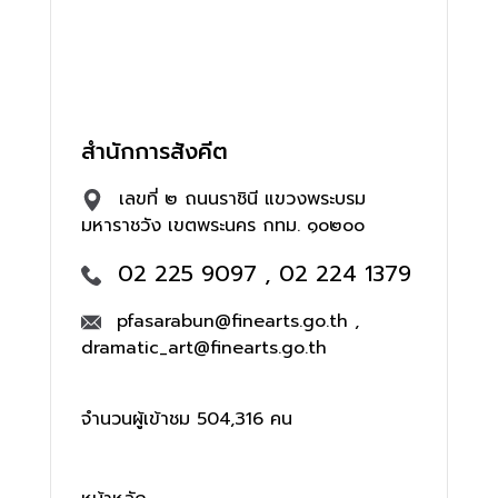
สำนักการสังคีต
เลขที่ ๒ ถนนราชินี แขวงพระบรม
มหาราชวัง เขตพระนคร กทม. ๑๐๒๐๐
02 225 9097 , 02 224 1379
pfasarabun@finearts.go.th ,
dramatic_art@finearts.go.th
จำนวนผู้เข้าชม 504,316 คน