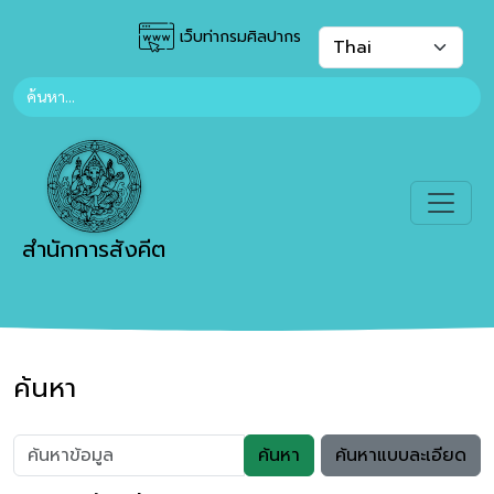
เว็บท่ากรมศิลปากร
สำนักการสังคีต
ค้นหา
ค้นหา
ค้นหาแบบละเอียด