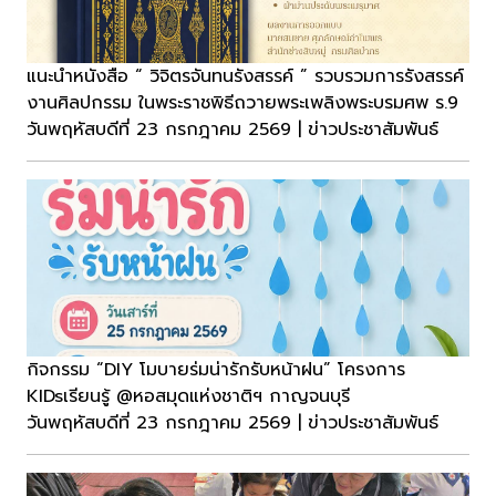
แนะนำหนังสือ “ วิจิตรจันทนรังสรรค์ ” รวบรวมการรังสรรค์
งานศิลปกรรม ในพระราชพิธีถวายพระเพลิงพระบรมศพ ร.9
วันพฤหัสบดีที่ 23 กรกฎาคม 2569 | ข่าวประชาสัมพันธ์
กิจกรรม “DIY โมบายร่มน่ารักรับหน้าฝน” โครงการ
KIDsเรียนรู้ @หอสมุดแห่งชาติฯ กาญจนบุรี
วันพฤหัสบดีที่ 23 กรกฎาคม 2569 | ข่าวประชาสัมพันธ์