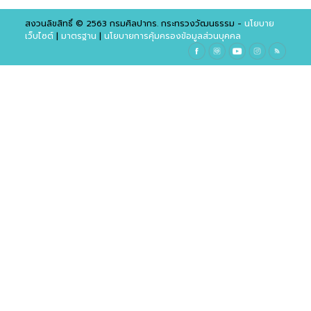
สงวนลิขสิทธิ์ © 2563 กรมศิลปากร. กระทรวงวัฒนธรรม -
นโยบาย
เว็บไซต์
|
มาตรฐาน
|
นโยบายการคุ้มครองข้อมูลส่วนบุคคล