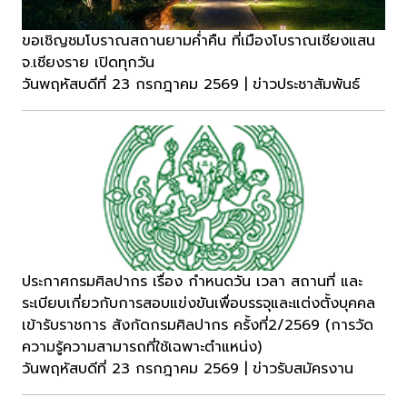
ขอเชิญชมโบราณสถานยามค่ำคืน ที่เมืองโบราณเชียงแสน
จ.เชียงราย เปิดทุกวัน
วันพฤหัสบดีที่ 23 กรกฎาคม 2569 | ข่าวประชาสัมพันธ์
ประกาศกรมศิลปากร เรื่อง กำหนดวัน เวลา สถานที่ และ
ระเบียบเกี่ยวกับการสอบแข่งขันเพื่อบรรจุและแต่งตั้งบุคคล
เข้ารับราชการ สังกัดกรมศิลปากร ครั้งที่2/2569 (การวัด
ความรู้ความสามารถที่ใช้เฉพาะตำแหน่ง)
วันพฤหัสบดีที่ 23 กรกฎาคม 2569 | ข่าวรับสมัครงาน