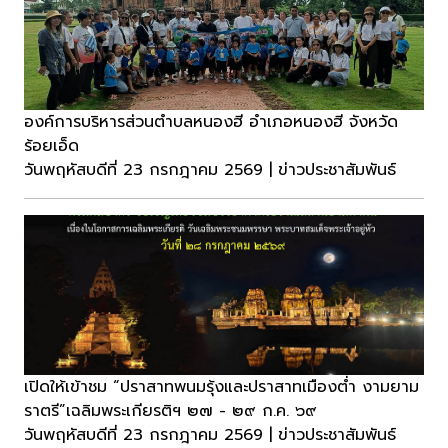
องค์การบริหารส่วนตำบลหนองฮี อำเภอหนองฮี จังหวัด
ร้อยเอ็ด
วันพฤหัสบดีที่ 23 กรกฎาคม 2569 | ข่าวประชาสัมพันธ์
เปิดให้เข้าชม “ปราสาทพนมรุ้งและปราสาทเมืองต่ำ งามยาม
ราตรี”เฉลิมพระเกียรติฯ ๒๗ - ๒๙ ก.ค. ๖๙
วันพฤหัสบดีที่ 23 กรกฎาคม 2569 | ข่าวประชาสัมพันธ์