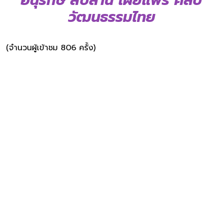
อนุรักษ์ สืบสาน เผยแพร่ ศิลป
วัฒนธรรมไทย
(จำนวนผู้เข้าชม 806 ครั้ง)