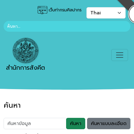
เว็บท่ากรมศิลปากร
สำนักการสังคีต
ค้นหา
ค้นหา
ค้นหาแบบละเอียด