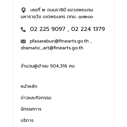
เลขที่ ๒ ถนนราชินี แขวงพระบรม
มหาราชวัง เขตพระนคร กทม. ๑๐๒๐๐
02 225 9097 , 02 224 1379
pfasarabun@finearts.go.th ,
dramatic_art@finearts.go.th
จำนวนผู้เข้าชม 504,316 คน
หน้าหลัก
ข่าวและกิจกรรม
นิทรรศการ
บริการ