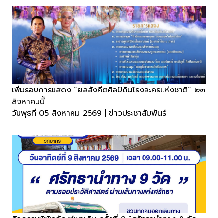
เพิ่มรอบการแสดง “ยลสังคีตศิลป์ถิ่นโรงละครแห่งชาติ“ ๒๓
สิงหาคมนี้
วันพุธที่ 05 สิงหาคม 2569 | ข่าวประชาสัมพันธ์