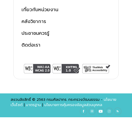
เกี่ยวกับหน่วยงาน
คลังวิชาการ
ประชาชนควรรู้
ติดต่อเรา
สงวนลิขสิทธิ์ © 2563 กรมศิลปากร. กระทรวงวัฒนธรรม -
นโยบาย
เว็บไซต์
|
มาตรฐาน
|
นโยบายการคุ้มครองข้อมูลส่วนบุคคล