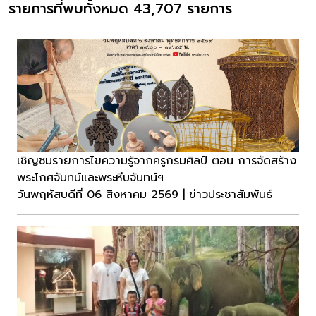
รายการที่พบทั้งหมด 43,707 รายการ
เชิญชมรายการไขความรู้จากครูกรมศิลป์ ตอน การจัดสร้าง
พระโกศจันทน์และพระหีบจันทน์ฯ
วันพฤหัสบดีที่ 06 สิงหาคม 2569 | ข่าวประชาสัมพันธ์