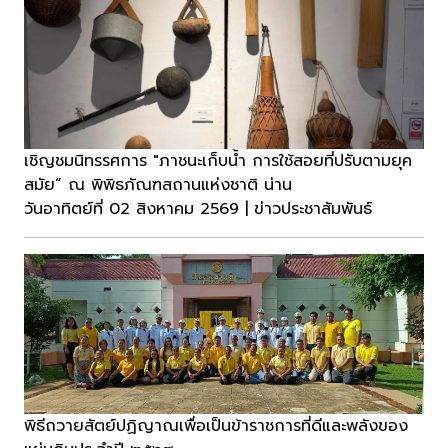
เชิญชมนิทรรศการ "ภาชนะเก็บน้ำ การใช้สอยที่ปรับตามยุค
สมัย“ ณ พิพิธภัณฑสถานแห่งชาติ น่าน
วันอาทิตย์ที่ 02 สิงหาคม 2569 | ข่าวประชาสัมพันธ์
พิธีถวายสัตย์ปฏิญาณเพื่อเป็นข้าราชการที่ดีและพลังของ