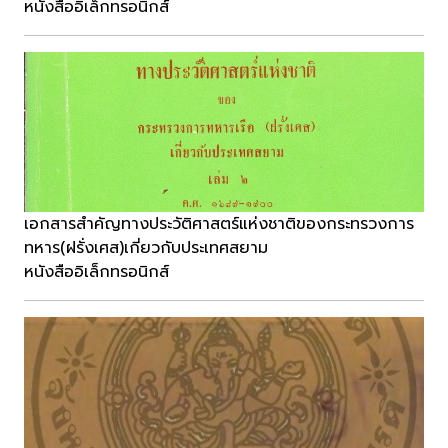
หนังสืออิเล็กทรอนิกส์
เอกสารสำคัญทางประวัติศาสตร์แห่งชาติของกระทรวงการ
ทหาร(ฝรั่งเศส)เกี่ยวกับประเทศสยาม
หนังสืออิเล็กทรอนิกส์