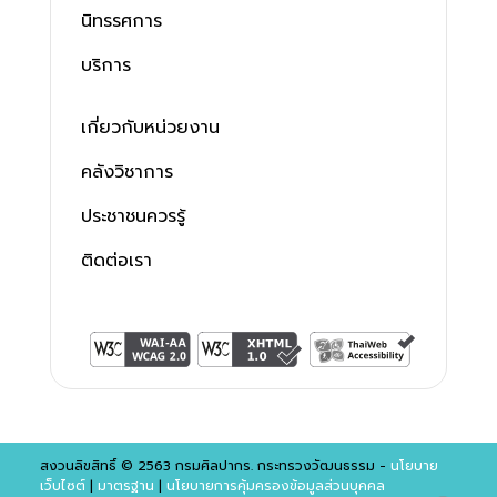
นิทรรศการ
บริการ
เกี่ยวกับหน่วยงาน
คลังวิชาการ
ประชาชนควรรู้
ติดต่อเรา
สงวนลิขสิทธิ์ © 2563 กรมศิลปากร. กระทรวงวัฒนธรรม -
นโยบาย
เว็บไซต์
|
มาตรฐาน
|
นโยบายการคุ้มครองข้อมูลส่วนบุคคล