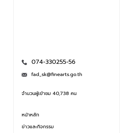
074-330255-56
fad_sk@finearts.go.th
จำนวนผู้เข้าชม 40,738 คน
หน้าหลัก
ข่าวและกิจกรรม