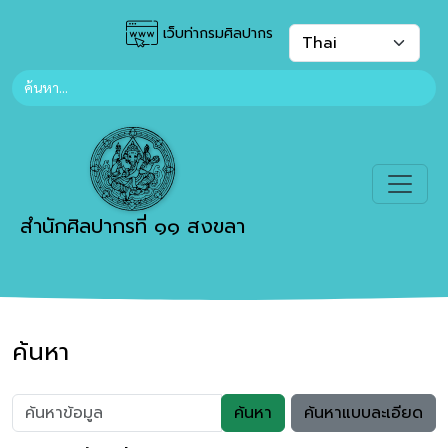
เว็บท่ากรมศิลปากร
สำนักศิลปากรที่ ๑๑ สงขลา
ค้นหา
ค้นหา
ค้นหาแบบละเอียด