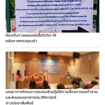
ป้องกันการเผยแพร่เชื้อโควิด-19
คลังภาพทรงคุณค่า
บรรยากาศโครงการอบรมเชิงปฏิบัติการเรื่องการขอทำลาย
และส่งมอบเอกสารประวัติศาสตร์
ข่าวประชาสัมพันธ์