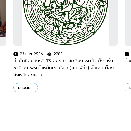
23 ก.พ. 2556
2283
สำนักศิลปากรที่ 13 สงขลา จัดกิจกรรมวันเด็กแห่ง
สำ
ชาติ ณ พระตำหนักเขาน้อย (จวนผู้ว่า) อำเภอเมือง
จังหวัดสงขลา
อ่านต่อ...
อ