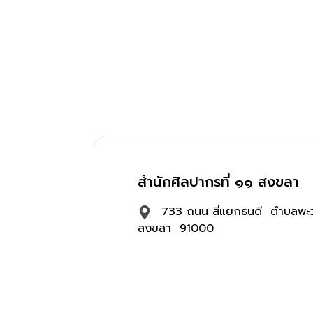
สำนักศิลปากรที่ ๑๑ สงขลา
733 ถนน สี่แยกธนดี ตำบลพะว
สงขลา 91000