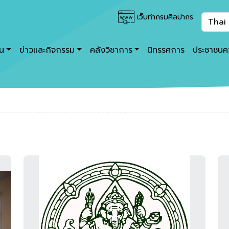
เว็บท่ากรมศิลปากร
าน
ข่าวและกิจกรรม
คลังวิชาการ
นิทรรศการ
ประชาชนคว