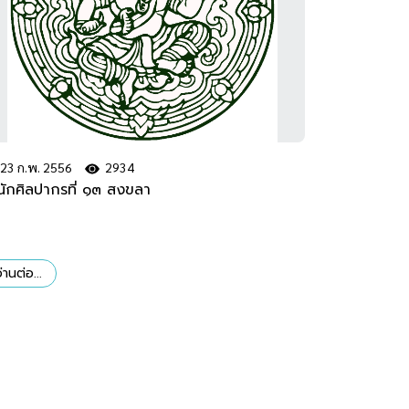
23 ก.พ. 2556
2934
นักศิลปากรที่ ๑๓ สงขลา
่านต่อ...