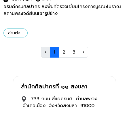
อธิบดีกรมศิลปากร ลงพื้นที่ตรวจเยี่ยมโครงการบูรณะโบราณ
สถานพระเจดีย์บนเขารูปช้าง
อ่านต่อ...
‹
1
2
3
›
สำนักศิลปากรที่ ๑๑ สงขลา
733 ถนน สี่แยกธนดี ตำบลพะวง
อำเภอเมือง จังหวัดสงขลา 91000