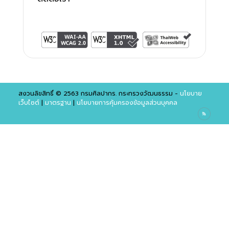
สงวนลิขสิทธิ์ © 2563 กรมศิลปากร. กระทรวงวัฒนธรรม -
นโยบาย
เว็บไซต์
|
มาตรฐาน
|
นโยบายการคุ้มครองข้อมูลส่วนบุคคล