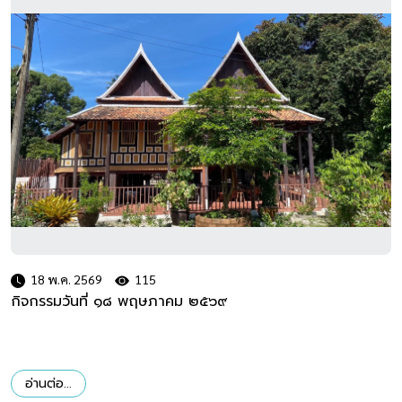
18 พ.ค. 2569
115
กิจกรรมวันที่ ๑๘ พฤษภาคม ๒๕๖๙
อ่านต่อ...