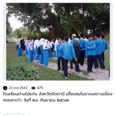
21 ก.ย 2567
475
โรงเรียนบ้านไม้แก่น จังหวัดปัตตานี เยี่ยมชมโบราณสถานเมือง
สงขลาเก่า วันที่ ๒๑ กันยายน ๒๕๖๗