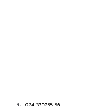
074-330255-56