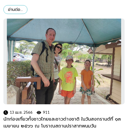
อ่านต่อ...
13 เม.ย. 2566
911
นักท่องเที่ยวทั้งชาวไทยและชาวต่างชาติ ในวันสงกรานต์ที่ ๑๓
เมษายน ๒๕๖๖ ณ โบราณสถานปราสาทพนมวัน