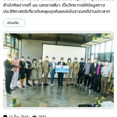
สำนักศิลปากรที่ ๑๐ นครราชสีมา เป็นวิทยากรให้ข้อมูลทาง
ประวัติศาสตร์เกี่ยวกับหลุมขุดค้นแหล่งโบราณคดีบ้านปราสาท
อ่านต่อ...
13 มิ.ย. 2565
2591