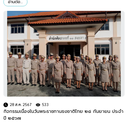
อ่านต่อ...
28 ส.ค. 2567
533
กิจกรรมเนื่องในวันพระราชทานธงชาติไทย ๒๘ กันยายน ประจำ
ปี ๒๕๖๗