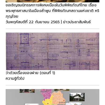
ขอเชิญชมนิทรรศการพิเศษเนื่องในวันพิพิธภัณฑ์ไทย เรื่อง
พระพุทธศาสนาในเมืองลำพูน ที่พิพิธภัณฑสถานแห่งชาติ หริ
ภุญไชย
วันพฤหัสบดีที่ 22 กันยายน 2565 | ข่าวประชาสัมพันธ์
ว่าด้วยเรื่องของฝาย (ตอนที่ 1)
ความรู้ทั่วไป