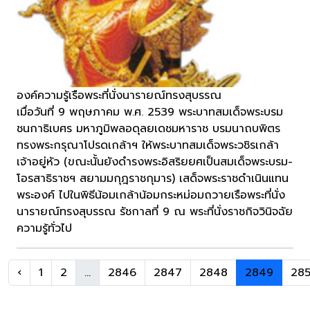
องค์ความรู้เรือพระที่นั่งนารายณ์ทรงสุบรรณ
เมื่อวันที่ 9 พฤษภาคม พ.ศ. 2539 พระบาทสมเด็จพระบรม
ชนกาธิเบศร มหาภูมิพลอดุลยเดชมหาราช บรมนาถบพิตร
ทรงพระกรุณาโปรดเกล้าฯ ให้พระบาทสมเด็จพระวชิรเกล้า
เจ้าอยู่หัว (ขณะนั้นยังดำรงพระอิสริยยศเป็นสมเด็จพระบรม-
โอรสาธิราชฯ สยามมกุฎราชกุมาร) เสด็จพระราชดำเนินแทน
พระองค์ ไปในพิธีน้อมเกล้าน้อมกระหม่อมถวายเรือพระที่นั่ง
นารายณ์ทรงสุบรรณ รัชกาลที่ 9 ณ พระที่นั่งราชกิจวินิจฉัย
ความรู้ทั่วไป
‹
1
2
...
2846
2847
2848
2849
28