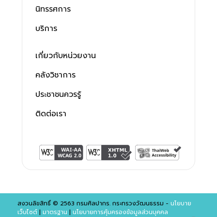
นิทรรศการ
บริการ
เกี่ยวกับหน่วยงาน
คลังวิชาการ
ประชาชนควรรู้
ติดต่อเรา
สงวนลิขสิทธิ์ © 2563 กรมศิลปากร. กระทรวงวัฒนธรรม -
นโยบาย
เว็บไซต์
|
มาตรฐาน
|
นโยบายการคุ้มครองข้อมูลส่วนบุคคล