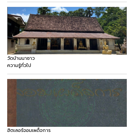
วัดบ้านนาซาว
ความรู้ทั่วไป
ฮิตเลอร์จอมเผด็จการ