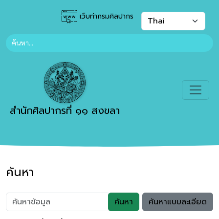
เว็บท่ากรมศิลปากร
สำนักศิลปากรที่ ๑๑ สงขลา
ค้นหา
ค้นหา
ค้นหาแบบละเอียด