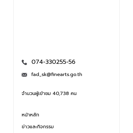
074-330255-56
fad_sk@finearts.go.th
จำนวนผู้เข้าชม 40,738 คน
หน้าหลัก
ข่าวและกิจกรรม