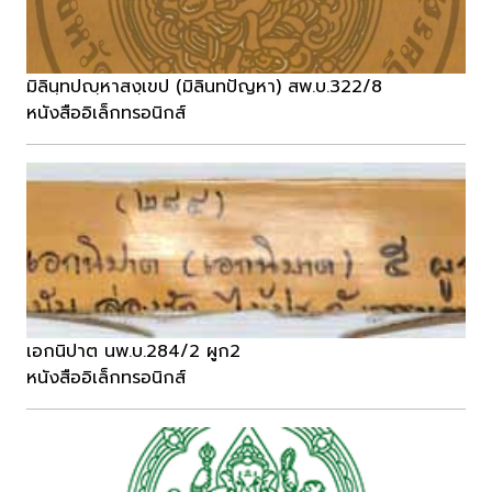
มิลินฺทปญฺหาสงฺเขป (มิลินทปัญหา) สพ.บ.322/8
หนังสืออิเล็กทรอนิกส์
เอกนิปาต นพ.บ.284/2 ผูก2
หนังสืออิเล็กทรอนิกส์