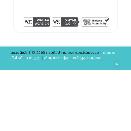
สงวนลิขสิทธิ์ © 2563 กรมศิลปากร. กระทรวงวัฒนธรรม -
นโยบาย
เว็บไซต์
|
มาตรฐาน
|
นโยบายการคุ้มครองข้อมูลส่วนบุคคล