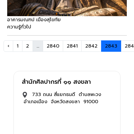
อาคารมณฑป เมืองสุโขทัย
ความรู้ทั่วไป
‹
1
2
...
2840
2841
2842
2843
28
สำนักศิลปากรที่ ๑๑ สงขลา
733 ถนน สี่แยกธนดี ตำบลพะวง
อำเภอเมือง จังหวัดสงขลา 91000