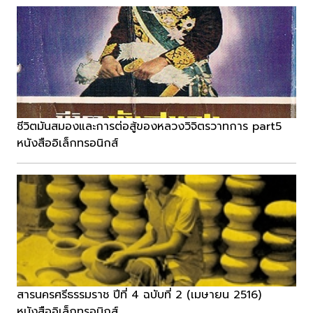
ชีวิตมันสมองและการต่อสู้ของหลวงวิจิตรวาทการ part5
หนังสืออิเล็กทรอนิกส์
สารนครศรีธรรมราช ปีที่ 4 ฉบับที่ 2 (เมษายน 2516)
หนังสืออิเล็กทรอนิกส์