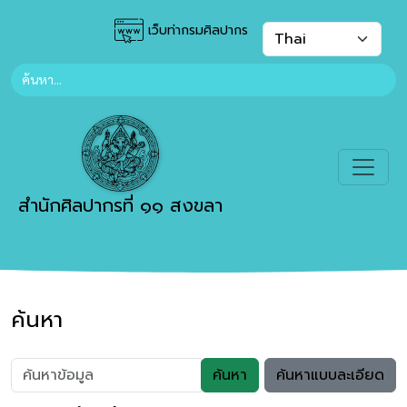
เว็บท่ากรมศิลปากร
สำนักศิลปากรที่ ๑๑ สงขลา
ค้นหา
ค้นหา
ค้นหาแบบละเอียด