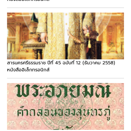
สารนครศรีธรรมราช ปีที่ 45 ฉบับที่ 12 (ธันวาคม 2558)
หนังสืออิเล็กทรอนิกส์