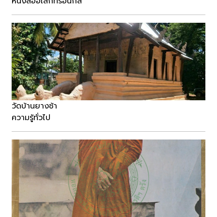
หนังสืออิเล็กทรอนิกส์
วัดบ้านยางช้า
ความรู้ทั่วไป