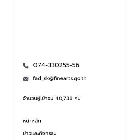
074-330255-56
fad_sk@finearts.go.th
จำนวนผู้เข้าชม 40,738 คน
หน้าหลัก
ข่าวและกิจกรรม