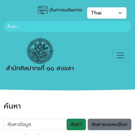
เว็บท่ากรมศิลปากร
สำนักศิลปากรที่ ๑๑ สงขลา
ค้นหา
ค้นหา
ค้นหาแบบละเอียด