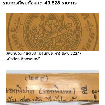
รายการที่พบทั้งหมด 43,828 รายการ
มิลินฺทปญฺหาสงฺเขป (มิลินทปัญหา) สพ.บ.322/7
หนังสืออิเล็กทรอนิกส์