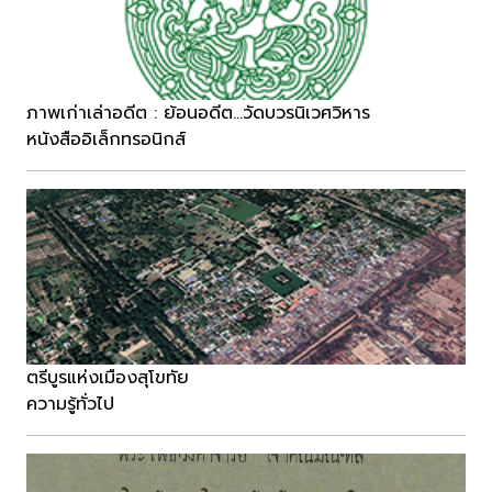
ภาพเก่าเล่าอดีต : ย้อนอดีต...วัดบวรนิเวศวิหาร
หนังสืออิเล็กทรอนิกส์
ตรีบูรแห่งเมืองสุโขทัย
ความรู้ทั่วไป