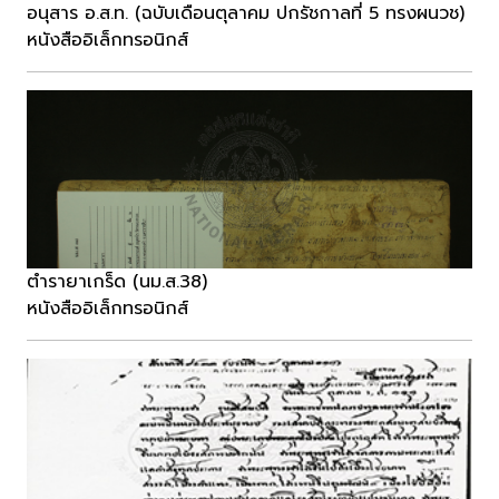
อนุสาร อ.ส.ท. (ฉบับเดือนตุลาคม ปกรัชกาลที่ 5 ทรงผนวช)
หนังสืออิเล็กทรอนิกส์
ตำรายาเกร็ด (นม.ส.38)
หนังสืออิเล็กทรอนิกส์