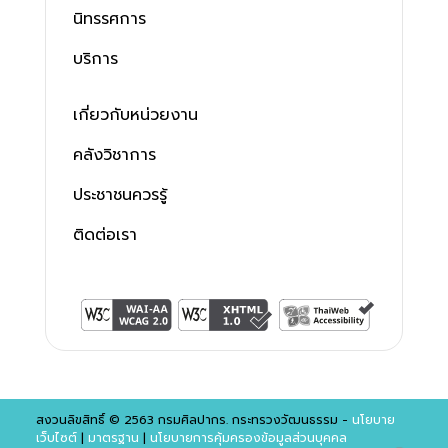
นิทรรศการ
บริการ
เกี่ยวกับหน่วยงาน
คลังวิชาการ
ประชาชนควรรู้
ติดต่อเรา
สงวนลิขสิทธิ์ © 2563 กรมศิลปากร. กระทรวงวัฒนธรรม -
นโยบาย
เว็บไซต์
|
มาตรฐาน
|
นโยบายการคุ้มครองข้อมูลส่วนบุคคล