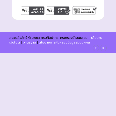
สงวนลิขสิทธิ์ © 2563 กรมศิลปากร. กระทรวงวัฒนธรรม -
นโยบาย
เว็บไซต์
|
มาตรฐาน
|
นโยบายการคุ้มครองข้อมูลส่วนบุคคล