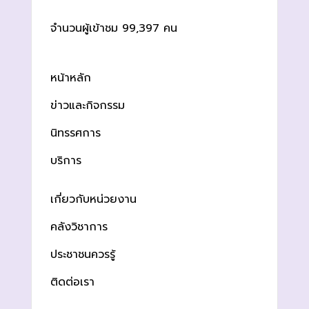
จำนวนผู้เข้าชม 99,397 คน
หน้าหลัก
ข่าวและกิจกรรม
นิทรรศการ
บริการ
เกี่ยวกับหน่วยงาน
คลังวิชาการ
ประชาชนควรรู้
ติดต่อเรา