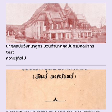
นาฏศิลปินวังหน้าสู่กระบวนท่านาฏศิลปินกรมศิลปากร
test
ความรู้ทั่วไป