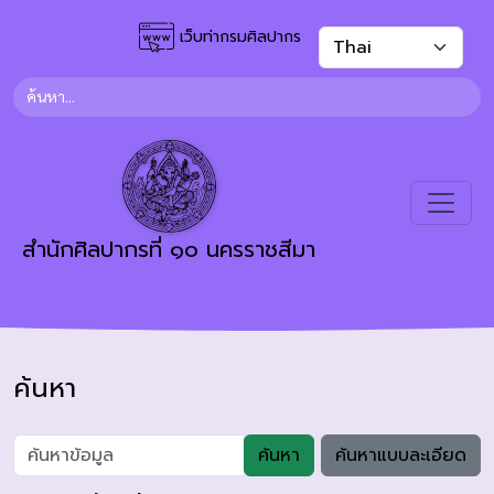
เว็บท่ากรมศิลปากร
สำนักศิลปากรที่ ๑๐ นครราชสีมา
ค้นหา
ค้นหา
ค้นหาแบบละเอียด