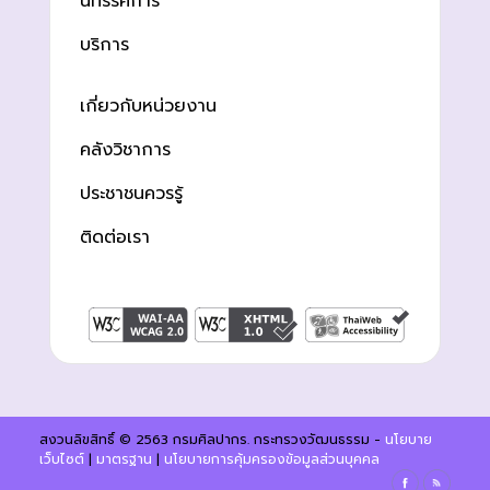
นิทรรศการ
บริการ
เกี่ยวกับหน่วยงาน
คลังวิชาการ
ประชาชนควรรู้
ติดต่อเรา
สงวนลิขสิทธิ์ © 2563 กรมศิลปากร. กระทรวงวัฒนธรรม -
นโยบาย
เว็บไซต์
|
มาตรฐาน
|
นโยบายการคุ้มครองข้อมูลส่วนบุคคล