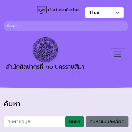
เว็บท่ากรมศิลปากร
สำนักศิลปากรที่ ๑๐ นครราชสีมา
ค้นหา
ค้นหา
ค้นหาแบบละเอียด