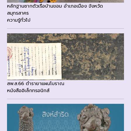
หลักฐานซากตัวเรือบ้านขอม อำเภอเมือง จังหวัด
สมุทรสาคร
ความรู้ทั่วไป
สพ.ส.66 ตำรายาแผนโบราณ
หนังสืออิเล็กทรอนิกส์