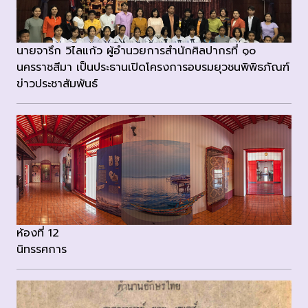
นายจารึก วิไลแก้ว ผู้อำนวยการสำนักศิลปากรที่ ๑๐
นครราชสีมา เป็นประธานเปิดโครงการอบรมยุวชนพิพิธภัณฑ์
ข่าวประชาสัมพันธ์
ห้องที่ 12
นิทรรศการ