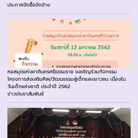
ประกาศจัดซื้อจัดจ้าง
หอสมุดแห่งชาตินครศรีธรรมราช ขอเชิญร่วมกิจกรรม
โครงการส่งเสริมศิลปวัฒนธรรมสู่เด็กและเยาวชน เนื่องใน
วันเด็กแห่งชาติ ประจำปี 2562
ข่าวประชาสัมพันธ์