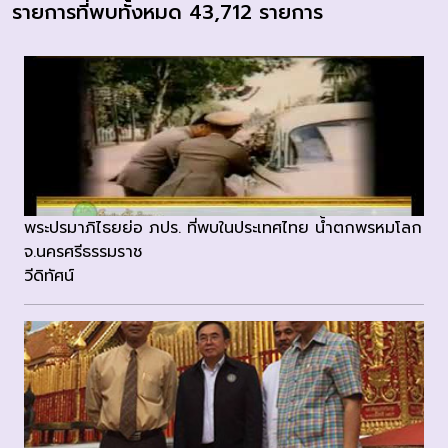
รายการที่พบทั้งหมด 43,712 รายการ
พระปรมาภิไธยย่อ ภปร. ที่พบในประเทศไทย น้ำตกพรหมโลก
จ.นครศรีธรรมราช
วีดิทัศน์