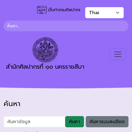
เว็บท่ากรมศิลปากร
สำนักศิลปากรที่ ๑๐ นครราชสีมา
ค้นหา
ค้นหา
ค้นหาแบบละเอียด