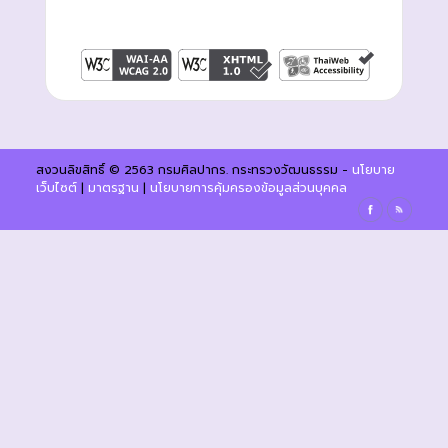
สงวนลิขสิทธิ์ © 2563 กรมศิลปากร. กระทรวงวัฒนธรรม -
นโยบาย
เว็บไซต์
|
มาตรฐาน
|
นโยบายการคุ้มครองข้อมูลส่วนบุคคล