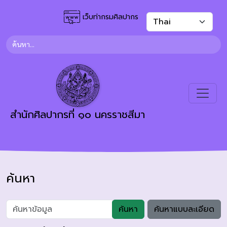
เว็บท่ากรมศิลปากร
สำนักศิลปากรที่ ๑๐ นครราชสีมา
ค้นหา
ค้นหา
ค้นหาแบบละเอียด