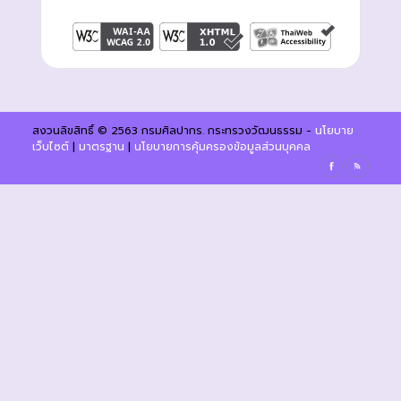
สงวนลิขสิทธิ์ © 2563 กรมศิลปากร. กระทรวงวัฒนธรรม -
นโยบาย
เว็บไซต์
|
มาตรฐาน
|
นโยบายการคุ้มครองข้อมูลส่วนบุคคล