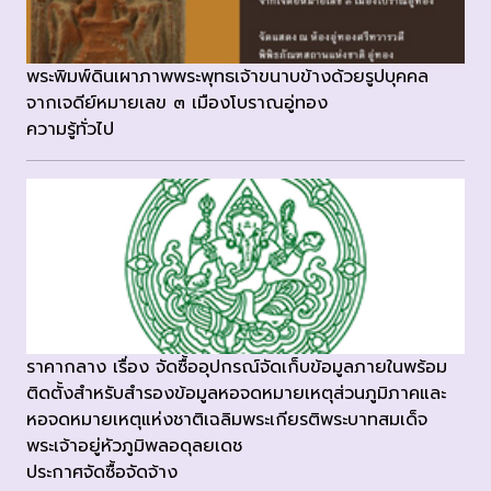
พระพิมพ์ดินเผาภาพพระพุทธเจ้าขนาบข้างด้วยรูปบุคคล
จากเจดีย์หมายเลข ๓ เมืองโบราณอู่ทอง
ความรู้ทั่วไป
ราคากลาง เรื่อง จัดซื้ออุปกรณ์จัดเก็บข้อมูลภายในพร้อม
ติดตั้งสำหรับสำรองข้อมูลหอจดหมายเหตุส่วนภูมิภาคและ
หอจดหมายเหตุแห่งชาติเฉลิมพระเกียรติพระบาทสมเด็จ
พระเจ้าอยู่หัวภูมิพลอดุลยเดช
ประกาศจัดซื้อจัดจ้าง