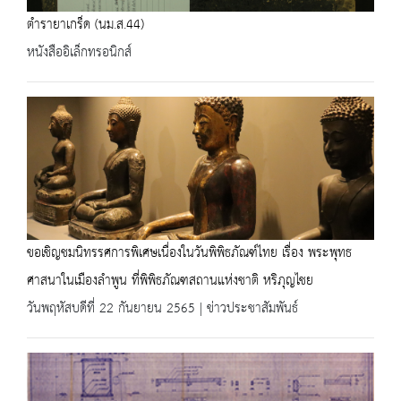
ตำรายาเกร็ด (นม.ส.44)
หนังสืออิเล็กทรอนิกส์
ขอเชิญชมนิทรรศการพิเศษเนื่องในวันพิพิธภัณฑ์ไทย เรื่อง พระพุทธ
ศาสนาในเมืองลำพูน ที่พิพิธภัณฑสถานแห่งชาติ หริภุญไชย
วันพฤหัสบดีที่ 22 กันยายน 2565 | ข่าวประชาสัมพันธ์