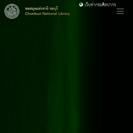
เว็บท่ากรมศิลปากร
หอสมุดแห่งชาติ ชลบุรี
Chonburi National Library