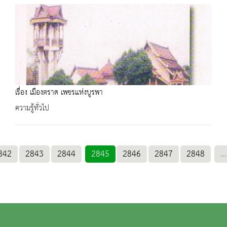
เรื่อง เมืองตราด เพชรแห่งบูรพา
ความรู้ทั่วไป
842
2843
2844
2845
2846
2847
2848
...