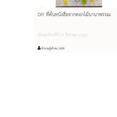
DIY ที่คั่นหนังสือจากดอกไม้นานาพรรณ
(วันพฤหัสบดีที่ 03 สิงหาคม 2566)
จำนวนผู้เข้าชม 1684