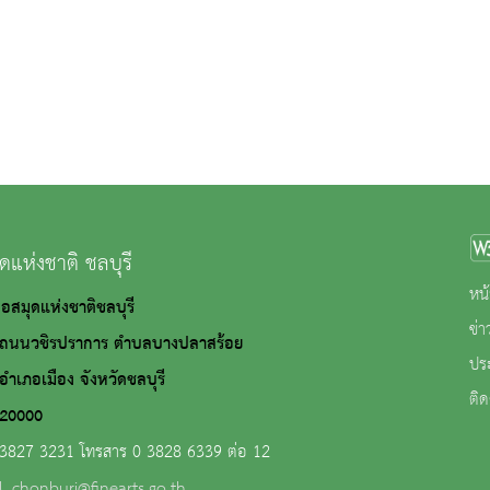
ดแห่งชาติ ชลบุรี
หน้
 หอสมุดแห่งชาติชลบุรี
ข่
ชิรปราการ ตำบลบางปลาสร้อย
ปร
เมือง จังหวัดชลบุรี
ติด
000
 3827 3231 โทรสาร 0 3828 6339 ต่อ 12
l_chonburi@finearts.go.th