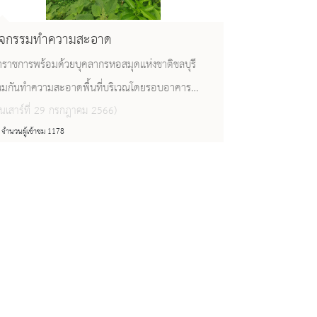
ิจกรรมทำความสะอาด
้าราชการพร้อมด้วยบุคลากรหอสมุดแห่งชาติชลบุรี
่วมกันทำความสะอาดพื้นที่บริเวณโดยรอบอาคาร
อสมุดแห่งชาติชลบุรี
วันเสาร์ที่ 29 กรกฎาคม 2566)
จำนวนผู้เข้าชม 1178