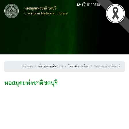
เว็บท่ากรมศิลปากร
หอสมุดแห่งชาติ ชลบุรี
Chonburi National Library
หน้าแรก
เกี่ยวกับกรมศิลปากร
โครงสร้างองค์กร
หอสมุดแห่งชาติชลบุรี
หอสมุดแห่งชาติชลบุรี