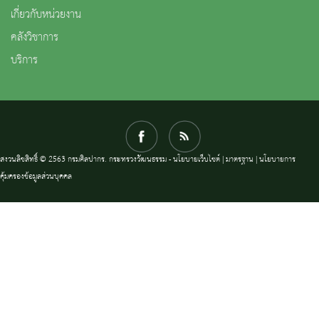
เกี่ยวกับหน่วยงาน
คลังวิชาการ
บริการ
สงวนลิขสิทธิ์ © 2563 กรมศิลปากร. กระทรวงวัฒนธรรม -
นโยบายเว็บไซต์
|
มาตรฐาน
|
นโยบายการ
คุ้มครองข้อมูลส่วนบุคคล