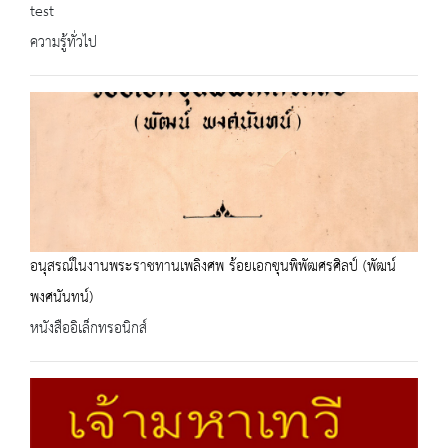
test
ความรู้ทั่วไป
อนุสรณ์ในงานพระราชทานเพลิงศพ ร้อยเอกขุนพิพัฒศรศิลป์ (พัฒน์
พงศนันทน์)
หนังสืออิเล็กทรอนิกส์