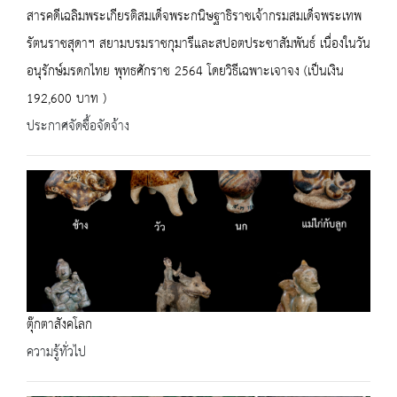
สารคดีเฉลิมพระเกียรติสมเด็จพระกนิษฐาธิราชเจ้ากรมสมเด็จพระเทพ
รัตนราชสุดาฯ สยามบรมราชกุมารีและสปอตประชาสัมพันธ์ เนื่องในวัน
อนุรักษ์มรดกไทย พุทธศักราช 2564 โดยวิธีเฉพาะเจาจง (เป็นเงิน
192,600 บาท )
ประกาศจัดซื้อจัดจ้าง
ตุ๊กตาสังคโลก
ความรู้ทั่วไป