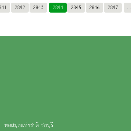
841
2842
2843
2844
2845
2846
2847
...
หอสมุดแห่งชาติ ชลบุรี