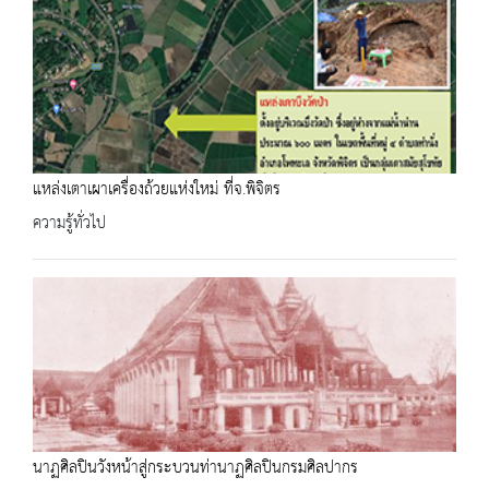
แหล่งเตาเผาเครื่องถ้วยแห่งใหม่​ ที่จ.พิจิตร
ความรู้ทั่วไป
นาฏศิลปินวังหน้าสู่กระบวนท่านาฏศิลปินกรมศิลปากร